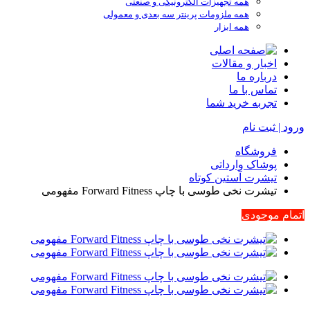
همه تجهیزات الکترونیکی و صنعتی
همه ملزومات پرینتر سه بعدی و معمولی
همه ابزار
اخبار و مقالات
درباره ما
تماس با ما
تجربه خرید شما
ورود | ثبت نام
فروشگاه
پوشاک وارداتی
تیشرت آستین کوتاه
تیشرت نخی طوسی با چاپ Forward Fitness مفهومی
اتمام موجودی