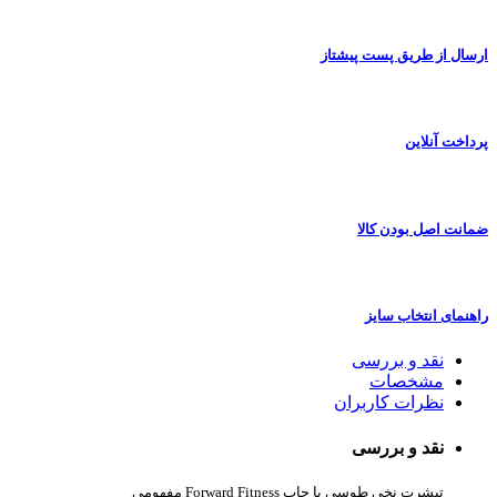
ارسال از طریق پست پیشتاز
پرداخت آنلاین
ضمانت اصل بودن کالا
راهنمای انتخاب سایز
نقد و بررسی
مشخصات
نظرات کاربران
نقد و بررسی
تیشرت نخی طوسی با چاپ Forward Fitness مفهومی