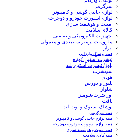
پوشاک وارداتی
سرگرمی
لوازم جانبی گوشی و کامپیوتر
لوازم اسپورت خودرو و دوچرخه
امنیت و هوشمند سازی
کالای سلامت
تجهیزات الکترونیکی و صنعتی
ملزومات پرینتر سه بعدی و معمولی
ابزار
همه پوشاک وارداتی
تیشرت آستین کوتاه
بلوز/ تیشرت آستین بلند
سویشرت
هودی
پلیور و دورس
شلوار
اور شرت/شومیز
بافت
پوشاک استوک و اوت لت
همه سرگرمی
همه لوازم جانبی گوشی و کامپیوتر
همه لوازم اسپورت خودرو و دوچرخه
همه امنیت و هوشمند سازی
همه کالای سلامت