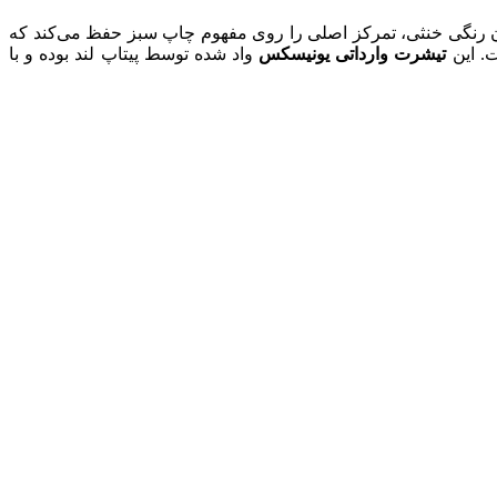
طوسی به عنوان رنگی خنثی، تمرکز اصلی را روی مفهوم چاپ سبز حفظ می‌کند که
ت. این
تیشرت وارداتی یونیسکس
واد شده توسط پیتاپ لند بوده و با