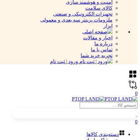
امنیت و هوشمند سازی
کالای سلامت
تجهیزات الکترونیکی و صنعتی
ملزومات پرینتر سه بعدی و معمولی
ابزار
اخبار و مقالات
درباره ما
تماس با ما
تجربه خرید شما
ورود | ثبت نام
0
0
دسته‌بندی کالاها