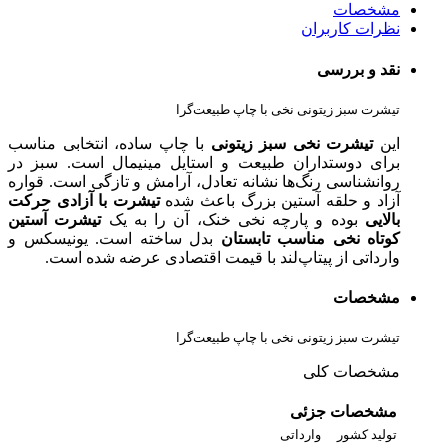
مشخصات
نظرات کاربران
نقد و بررسی
تیشرت سبز زیتونی نخی با چاپ طبیعت‌گرا
این
تیشرت نخی سبز زیتونی
با چاپ ساده، انتخابی مناسب
برای دوستداران طبیعت و استایل مینیمال است. سبز در
روانشناسی رنگ‌ها نشانه تعادل، آرامش و تازگی است. قواره
آزاد و حلقه آستین بزرگ باعث شده
تیشرت با آزادی حرکت
بالایی
بوده و پارچه نخی خنک، آن را به یک
تیشرت آستین
کوتاه نخی مناسب تابستان
بدل ساخته است. یونیسکس و
وارداتی از پیتاپ‌لند با قیمت اقتصادی عرضه شده است.
مشخصات
تیشرت سبز زیتونی نخی با چاپ طبیعت‌گرا
مشخصات کلی
مشخصات جزئی
تولید کشور
وارداتی