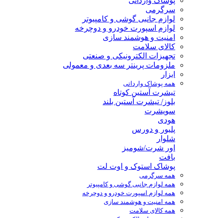
پوشاک وارداتی
سرگرمی
لوازم جانبی گوشی و کامپیوتر
لوازم اسپورت خودرو و دوچرخه
امنیت و هوشمند سازی
کالای سلامت
تجهیزات الکترونیکی و صنعتی
ملزومات پرینتر سه بعدی و معمولی
ابزار
همه پوشاک وارداتی
تیشرت آستین کوتاه
بلوز/ تیشرت آستین بلند
سویشرت
هودی
پلیور و دورس
شلوار
اور شرت/شومیز
بافت
پوشاک استوک و اوت لت
همه سرگرمی
همه لوازم جانبی گوشی و کامپیوتر
همه لوازم اسپورت خودرو و دوچرخه
همه امنیت و هوشمند سازی
همه کالای سلامت