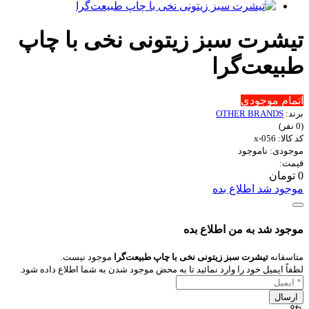
تیشرت سبز زیتونی نخی با چاپ
طبیعت‌گرا
اتمام موجودی
برند:
OTHER BRANDS
(0 نفر)
کد کالا: x-056
موجودی: ناموجود
قیمت:
0 تومان
موجود شد اطلاع بده
موجود شد به من اطلاع بده
متاسفانه
تیشرت سبز زیتونی نخی با چاپ طبیعت‌گرا
موجود نیست.
لطفاً ایمیل خود را وارد نمائید تا به محض موجود شدن به شما اطلاع داده شود.