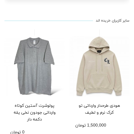
سایر کاربران خریده اند
هودی طرحدار وارداتی تو
پولوشرت آستین کوتاه
کرک نرم و لطیف
وارداتی جودون نخی یقه
دکمه دار
1,500,000 تومان
0 تومان