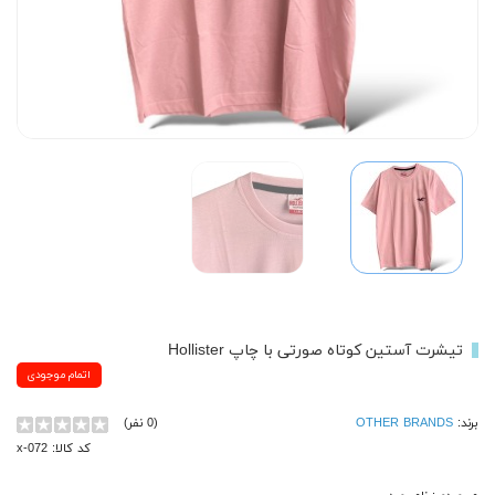
تیشرت آستین کوتاه صورتی با چاپ Hollister
اتمام موجودی
برند:
OTHER BRANDS
(0 نفر)
کد کالا: x-072