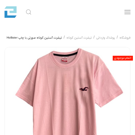
فروشگاه
پوشاک وارداتی
تیشرت آستین کوتاه
تیشرت آستین کوتاه صورتی با چاپ Hollister
اتمام موجودی