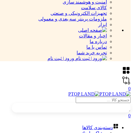
امنیت و هوشمند سازی
کالای سلامت
تجهیزات الکترونیکی و صنعتی
ملزومات پرینتر سه بعدی و معمولی
ابزار
اخبار و مقالات
درباره ما
تماس با ما
تجربه خرید شما
ورود | ثبت نام
0
0
دسته‌بندی کالاها