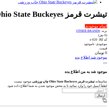
تیشرت قرمز Ohio State Buckeyes چاپ ورزشی
اتمام موجودی
برند:
OTHER BRANDS
(0 نفر)
کد کالا: x-020
موجودی: ناموجود
قیمت:
0 تومان
موجود شد اطلاع بده
موجود شد به من اطلاع بده
متاسفانه
تیشرت قرمز Ohio State Buckeyes چاپ ورزشی
موجود نیست.
لطفاً ایمیل خود را وارد نمائید تا به محض موجود شدن به شما اطلاع داده شود.