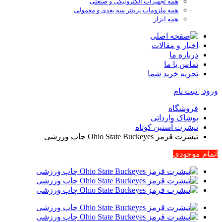
همه تجهیزات الکترونیکی و صنعتی
همه ملزومات پرینتر سه بعدی و معمولی
همه ابزار
اخبار و مقالات
درباره ما
تماس با ما
تجربه خرید شما
ورود | ثبت نام
فروشگاه
پوشاک وارداتی
تیشرت آستین کوتاه
تیشرت قرمز Ohio State Buckeyes چاپ ورزشی
اتمام موجودی