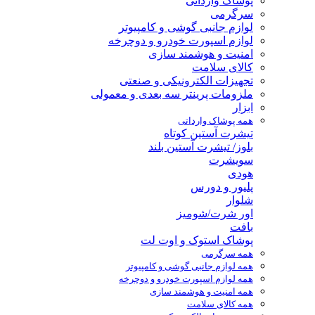
پوشاک وارداتی
سرگرمی
لوازم جانبی گوشی و کامپیوتر
لوازم اسپورت خودرو و دوچرخه
امنیت و هوشمند سازی
کالای سلامت
تجهیزات الکترونیکی و صنعتی
ملزومات پرینتر سه بعدی و معمولی
ابزار
همه پوشاک وارداتی
تیشرت آستین کوتاه
بلوز/ تیشرت آستین بلند
سویشرت
هودی
پلیور و دورس
شلوار
اور شرت/شومیز
بافت
پوشاک استوک و اوت لت
همه سرگرمی
همه لوازم جانبی گوشی و کامپیوتر
همه لوازم اسپورت خودرو و دوچرخه
همه امنیت و هوشمند سازی
همه کالای سلامت