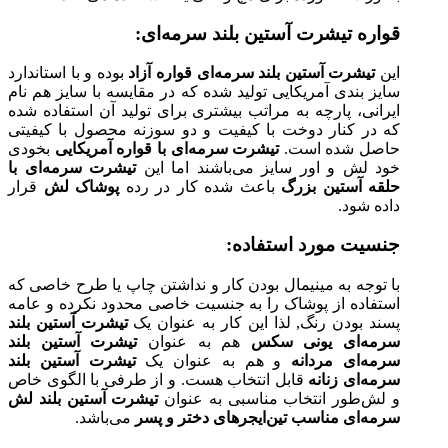
قواره تیشرت آستین بلند سرمه‌ای:
این
تیشرت آستین بلند سرمه‌ای قواره آزاد
بوده و با استاندارد
سایز بندی آمریکایی تولید شده که در مقایسه با سایز هم نام
ایرانی، پارچه به مراتب بیشتری برای تولید آن استفاده شده
که در کنار دوخت با کیفیت و دو سوزنه محصول با کیفیتی
حاصل شده است.
تیشرت سرمه‌ای با قواره‌ آمریکایی
بخودی
خود لش و اور سایز می‌باشند اما این
تیشرت سرمه‌ای با
حلقه آستین بزرگ
باعث شده کار در رده
پوشاک لش
قرار
داده شود.
جنسیت مورد استفاده:
با توجه به مینیمال بودن کار و نداشتن چاپ یا طرح خاصی که
استفاده از پوشاک را به جنسیت خاصی محدود نکرده و عامه
پسند بودن رنگ, لذا این کار به عنوان یک
تیشرت آستین بلند
سرمه‌ای یونی سکس
هم به عنوان
تیشرت آستین بلند
سرمه‌ای مردانه
و هم به عنوان یک
تیشرت آستین بلند
سرمه‌ای زنانه
قابل انتخاب هست. و از طرفی با الگوی خاص
و لش‌‌طور انتخاب مناسبی به عنوان
تیشرت آستین بلند لش
سرمه‌ای مناسب تین‌ایجرهای دختر و پسر
می‌باشد.