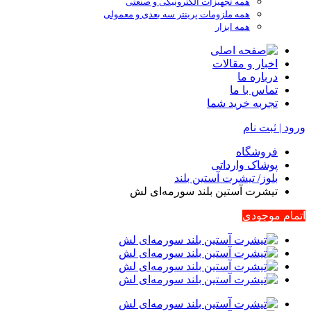
همه تجهیزات الکترونیکی و صنعتی
همه ملزومات پرینتر سه بعدی و معمولی
همه ابزار
اخبار و مقالات
درباره ما
تماس با ما
تجربه خرید شما
ورود | ثبت نام
فروشگاه
پوشاک وارداتی
بلوز/ تیشرت آستین بلند
تیشرت آستین بلند سورمه‌ای لش
اتمام موجودی