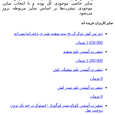
سایز خاصی موجودی کل بوده و با انتخاب سایز،
موجودی تیشرت‌ها بر اساس سایز مربوطه بروز
می‌شود.
سایر کاربران خریده اند
دورس لش تو‌کرک نخ پنبه سفید شیری دخترانه/پسرانه
1,650,000 تومان
تیشرت آستین بلند سفید
1,200,000 تومان
تیشرت آستین بلند مشکی لش
0 تومان
تیشرت آستین بلند سبز لش
0 تومان
تیشرت آستین کوتاه سبز لوگودار | استوک درجه یک بدون
دوخت بغل