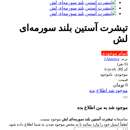
تیشرت آستین بلند سورمه‌ای
لش
اتمام موجودی
برند:
J America
(0 نفر)
کد کالا: lt-ja-nb
موجودی: ناموجود
قیمت:
0 تومان
موجود شد اطلاع بده
موجود شد به من اطلاع بده
متاسفانه
تیشرت آستین بلند سورمه‌ای لش
موجود نیست.
لطفاً ایمیل خود را وارد نمائید تا به محض موجود شدن به شما اطلاع داده شود.