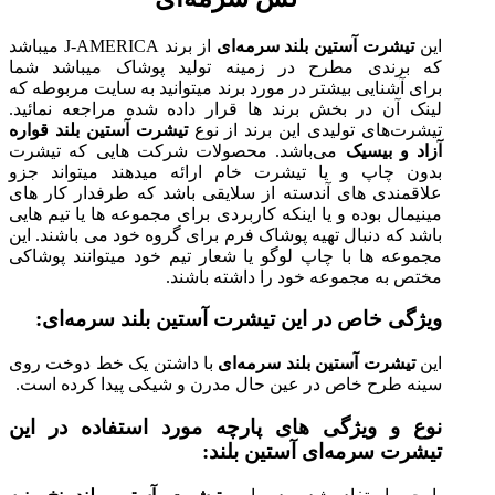
این
تیشرت آستین بلند سرمه‌ای
از برند J-AMERICA میباشد
که برندی مطرح در زمینه تولید پوشاک میباشد شما
برای آشنایی بیشتر در مورد برند میتوانید به سایت مربوطه که
لینک آن در بخش برند ها قرار داده شده مراجعه نمائید.
تیشرت‌های تولیدی این برند از نوع
تیشرت آستین بلند قواره
آزاد و بیسیک
می‌باشد. محصولات شرکت هایی که تیشرت
بدون چاپ و یا تیشرت خام ارائه میدهند میتواند جزو
علاقمندی های آندسته از سلایقی باشد که طرفدار کار های
مینیمال بوده و یا اینکه کاربردی برای مجموعه ها یا تیم هایی
باشد که دنبال تهیه پوشاک فرم برای گروه خود می باشند. این
مجموعه ها با چاپ لوگو یا شعار تیم خود میتوانند پوشاکی
مختص به مجموعه خود را داشته باشند.
ویژگی خاص در این تیشرت آستین بلند سرمه‌ای:
این
تیشرت آستین بلند سرمه‌ای
با داشتن یک خط دوخت روی
سینه طرح خاص در عین حال مدرن و شیکی پیدا کرده است.
نوع و ویژگی های پارچه مورد استفاده در این
تیشرت سرمه‌ای آستین بلند: