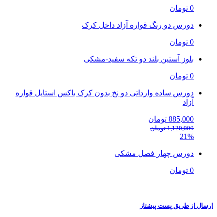
0 تومان
دورس دو رنگ قواره آزاد داخل کرک
0 تومان
بلوز آستین بلند دو تکه سفید-مشکی
0 تومان
دورس ساده وارداتی دو نخ بدون کرک باکس استایل قواره
آزاد
885,000 تومان
1,120,000 تومان
21%
دورس چهار فصل مشکی
0 تومان
ارسال از طریق پست پیشتاز