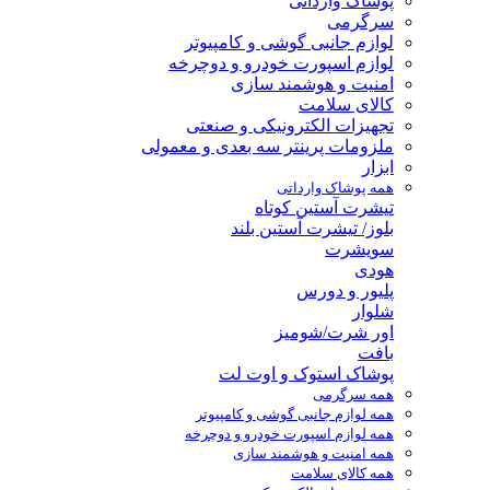
پوشاک وارداتی
سرگرمی
لوازم جانبی گوشی و کامپیوتر
لوازم اسپورت خودرو و دوچرخه
امنیت و هوشمند سازی
کالای سلامت
تجهیزات الکترونیکی و صنعتی
ملزومات پرینتر سه بعدی و معمولی
ابزار
همه پوشاک وارداتی
تیشرت آستین کوتاه
بلوز/ تیشرت آستین بلند
سویشرت
هودی
پلیور و دورس
شلوار
اور شرت/شومیز
بافت
پوشاک استوک و اوت لت
همه سرگرمی
همه لوازم جانبی گوشی و کامپیوتر
همه لوازم اسپورت خودرو و دوچرخه
همه امنیت و هوشمند سازی
همه کالای سلامت