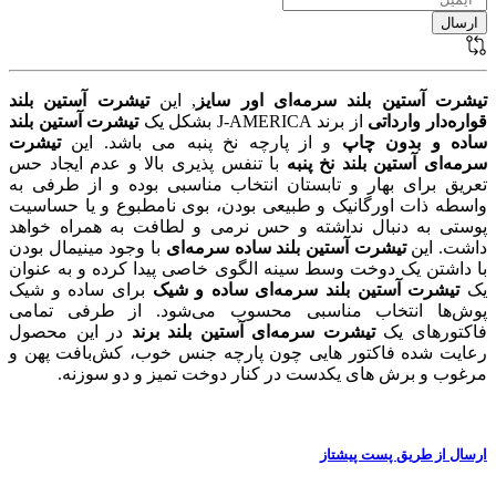
تیشرت آستین بلند سرمه‌ای اور سایز
, این
تیشرت آستین بلند
قواره‌دار وارداتی
از برند J-AMERICA بشکل یک
تیشرت آستین بلند
ساده و بدون چاپ
و از پارچه نخ پنبه می باشد. این
تیشرت
سرمه‌ای آستین بلند نخ پنبه
با تنفس پذیری بالا و عدم ایجاد حس
تعریق برای بهار و تابستان انتخاب مناسبی بوده و از طرفی به
واسطه ذات اورگانیک و طبیعی بودن، بوی نامطبوع و یا حساسیت
پوستی به دنبال نداشته و حس نرمی و لطافت به همراه خواهد
داشت. این
تیشرت آستین بلند ساده سرمه‌ای
با وجود مینیمال بودن
با داشتن یک دوخت وسط سینه الگوی خاصی پیدا کرده و به عنوان
یک
تیشرت آستین بلند سرمه‌ای ساده و شیک
برای ساده و شیک
پوش‌ها انتخاب مناسبی محسوب می‌شود. از طرفی تمامی
فاکتور‌های یک
تیشرت سرمه‌ای آستین بلند برند
در این محصول
رعایت شده فاکتور هایی چون پارچه جنس خوب، کش‌بافت پهن و
مرغوب و برش های یکدست در کنار دوخت تمیز و دو سوزنه.
ارسال از طریق پست پیشتاز