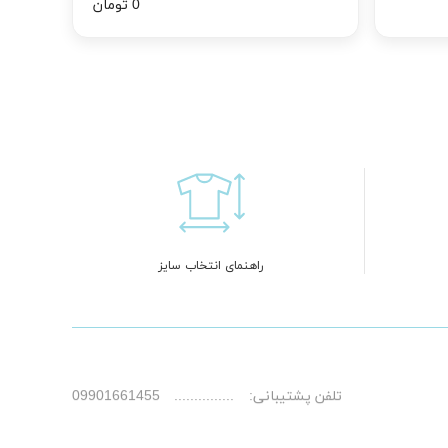
0 تومان
راهنمای انتخاب سایز
تلفن پشتیبانی:
09901661455