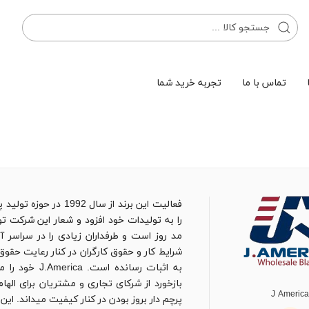
تماس با ما
تجربه خرید شما
فعالیت این برند از سا
را به تولیدات خود افزود و شعار این شرکت ت
مد روز است و طرفداران زیادی را در سراسر آ
به اثبات رسان
بازخورد از شرکای تجاری و مشتریان برای اله
J Americ
پرچم دار بروز بودن در کنار کیفیت میداند. ای