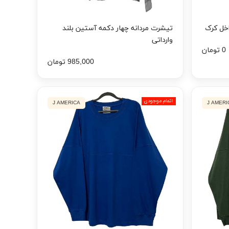
اخل کرک
تیشرت مردانه چهار دکمه آستین بلند
وارداتی
0 تومان
985,000 تومان
اتمام موجودی
J AMERICA
J AMERI