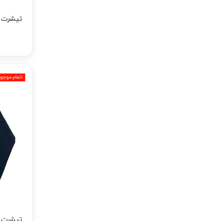
تیشرت آ
اتمام موجو
تیشرت آ