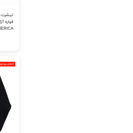
تیشرت آ
ERICA
اتمام موجو