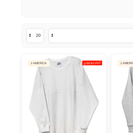
اتمام موجودی
J AMERICA
J AMERI