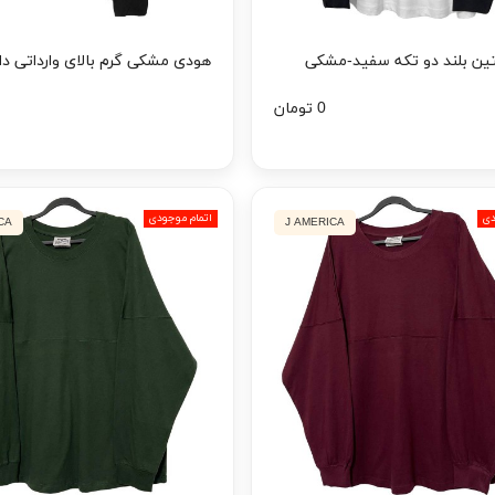
تین بلند دو تکه سفید-مشکی
هودی مشکی گرم بالای وارداتی د
0 تومان
دی
اتمام موجودی
CA
J AMERICA