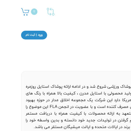
0
ورود | ثبت نام
ل 1992 در حوزه تولید پوشاک ورزشی شروع شد و در ادامه ارائه پوشاک استایل روزمره
ولید محصولی با استایل مدرن ، کیفیت بالا همراه با رنگ های
مریکا دارد این شرکت یک مجموعه اخلاق مدار در حوزه بهبود
شرایط کار و حقوق کارگران در کنار رعایت حقوق مصرف کننده است و با عضویت در انجمن FLA این موضوع را
ده است. J.America خود را متعهد به ارائه محصولات با کیفیت همراه با دریافت مستمر
ام گرفتن در تولیدات جدید خود دانسته و بدین واسطه خود را
ن برند در ایالات متحده و ایالت میشیگان مستقر می باشد.