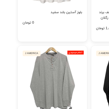
 برند
بلوز آستین بلند سفید
0 تومان
مان
اتمام موجودی
J AMERICA
J AMERI