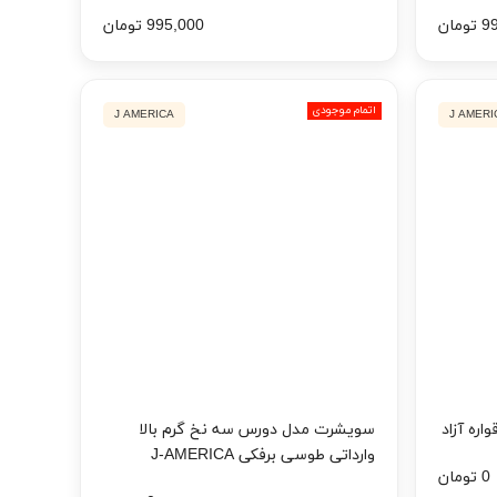
مان
995,000 تومان
اتمام موجودی
J AMERICA
J AMERI
ره آزاد
سویشرت مدل دورس سه نخ گرم بالا
وارداتی طوسی برفکی J-AMERICA
0 تومان