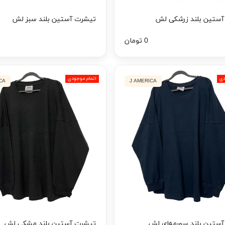
ستین بلند زرشکی لش
تیشرت آستین بلند سبز لش
0 تومان
دی
اتمام موجودی
CA
J AMERICA
ستین بلند سورمه‌ای لش
تیشرت آستین بلند مشکی لش