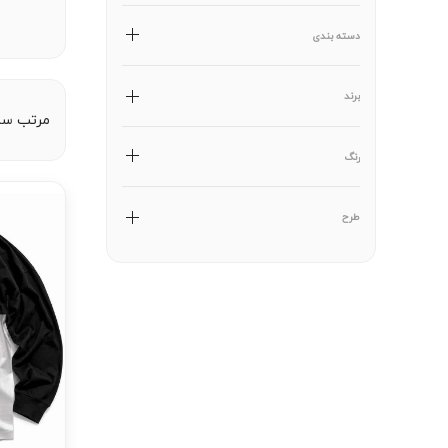
دسته بندی
برند
مرتب سا
رنگ
طرح