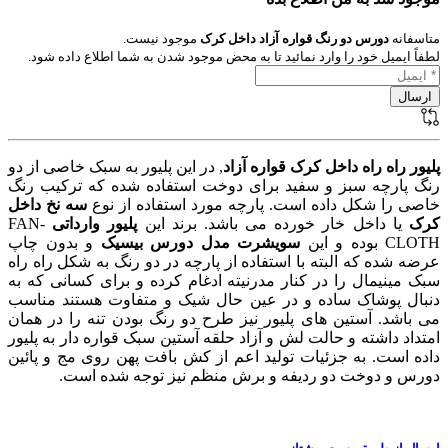
متاسفانه
دورس دو رنگ قواره آزاد داخل کرک
موجود نیست.
لطفاً ایمیل خود را وارد نمائید تا به محض موجود شدن به شما اطلاع داده شود.
پلیور راه راه داخل کرک قواره آزاد
, در این پلیور به سبک خاصی از دو
رنگ پارچه سبز و سفید برای دوخت استفاده شده که ترکیب رنگ
خاصی را شکل داده است. پارچه مورد استفاده از نوع
سه نخ داخل
کرک
یا داخل خار خورده می باشد. برند این
پلیور وارداتی
FAN-
CLOTH بوده و این
سویشرت مدل دورس بیسیک
و بدون چاپ
عرضه شده که البته با استفاده از پارچه در دو رنگ به شکل راه راه
سبک مینیمال را در کنار مدرنیته ادغام کرده و برای کسانی که به
دنبال پوشاک ساده و در عین حال شیک و متفاوت هستند مناسب
می باشد. آستین های پلیور نیز طرح دو رنگ بودن تنه را در همان
امتداد داشته و حالت لش و آزاد حلقه آستین سبک قواره دار به پلیور
داده است. به جزئیات تولید اعم از کش بافت پهن روی مج و پائین
دورس و دوخت دو ردیفه و برش منظم نیز توجه شده است.