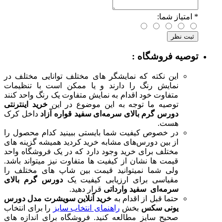
*
امتیاز شما:
توصیه فروشگاه :
این نکته که نمایشگر های مختلف توانایی مختلف در
نمایش رنگ را دارند و یا ممکن است با تنظیمات
متفاوت خود اقدام به نمایش متفاوت یک رنگ واحد کنند
توصیه ما توجه به این موضوع در این
خرید اینترنتی
دورس گرم بالای سرمه‌ای سفید قواره آزاد
داخل کرک
هست.
در خصوص کیفیت شما بایستی ببینید کدام محصول را
از بین دورس‌های مشابه خرید کردید همیشه گزینه های
مختلف برای خرید وجود دارد که در یک فروشگاه واحد
قیمت ها نشان از کیفیت ها متفاوت نیز میتواند باشد.
ولی شما نمیتوانید قیمت بین شاپ های مختلف را
مقیاسی برای ارزیابی کیفیت یک
دورس گرم بالای
سرمه‌ای سفید وارداتی
قرار دهید.
حتما قبل از اقدام به
خرید آنلاین سویشرت مدل دورس
یونی سکس
بخش
راهنمای انتخاب سایز
را برای انتخاب
صحیح سایز مطالعه کنید. فروشگاه برای اندازه های