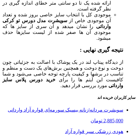
ارائه شده یک تا دو سانتی متر خطای اندازه گیری در
نظر گرفته است.
موجودی کل با انتخاب سایز خاصی بروز شده و تعداد
آن موجودی خاص از
سویشرت مدل دورس تو کرکی
وارداتی
را نشان میدهد و آن سری از سایز ها که
موجودی آن ها صفر شده از لیست سایزها حذف
میشود.
نتیجه گیری نهایی :
از دیدگاه پیتاپ لند در یک پوشاک با اصالت به جزئیاتی چون
دوخت و نوع دوخت و همچنین برش‌های یک دست و منظم و
تناسب در برشها و کیفیت پارچه توجه خاصی می‌شود و شما
کافیست این آیتم ها را برای
خرید دورس پلاس سایز
وارداتی
مورد بررسی قرار دهید.
سایر کاربران خریده اند
سویشرت مردانه|زنانه بیسیک سورمه‌ای قواره آزاد وارداتی
2,885,000 تومان
هودی زرشکی سیر قواره آزاد