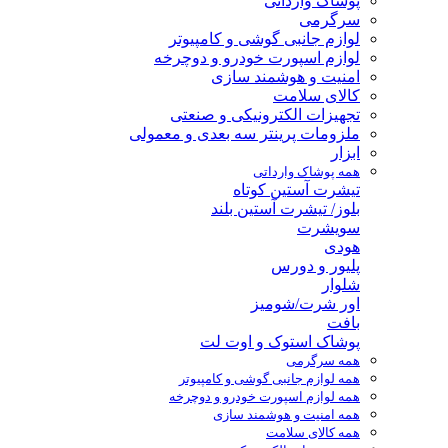
پوشاک وارداتی
سرگرمی
لوازم جانبی گوشی و کامپیوتر
لوازم اسپورت خودرو و دوچرخه
امنیت و هوشمند سازی
کالای سلامت
تجهیزات الکترونیکی و صنعتی
ملزومات پرینتر سه بعدی و معمولی
ابزار
همه پوشاک وارداتی
تیشرت آستین کوتاه
بلوز/ تیشرت آستین بلند
سویشرت
هودی
پلیور و دورس
شلوار
اور شرت/شومیز
بافت
پوشاک استوک و اوت لت
همه سرگرمی
همه لوازم جانبی گوشی و کامپیوتر
همه لوازم اسپورت خودرو و دوچرخه
همه امنیت و هوشمند سازی
همه کالای سلامت