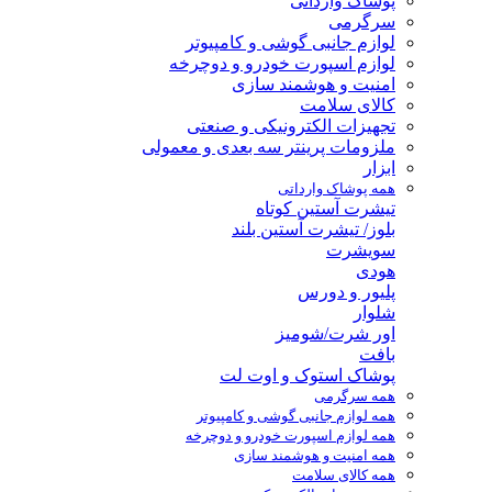
پوشاک وارداتی
سرگرمی
لوازم جانبی گوشی و کامپیوتر
لوازم اسپورت خودرو و دوچرخه
امنیت و هوشمند سازی
کالای سلامت
تجهیزات الکترونیکی و صنعتی
ملزومات پرینتر سه بعدی و معمولی
ابزار
همه پوشاک وارداتی
تیشرت آستین کوتاه
بلوز/ تیشرت آستین بلند
سویشرت
هودی
پلیور و دورس
شلوار
اور شرت/شومیز
بافت
پوشاک استوک و اوت لت
همه سرگرمی
همه لوازم جانبی گوشی و کامپیوتر
همه لوازم اسپورت خودرو و دوچرخه
همه امنیت و هوشمند سازی
همه کالای سلامت