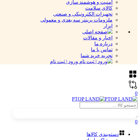
امنیت و هوشمند سازی
کالای سلامت
تجهیزات الکترونیکی و صنعتی
ملزومات پرینتر سه بعدی و معمولی
ابزار
اخبار و مقالات
درباره ما
تماس با ما
تجربه خرید شما
ورود | ثبت نام
0
0
دسته‌بندی کالاها