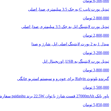
6,500,000 تومان
تبدیل پورت تایپ C به جک 3.5 میلیمتری صدا, اصلی
2,800,000 تومان
تبدیل پورت لایتنینگ اپل به جک 3.5 میلیمتری صدا, اصلی
2,800,000 تومان
مبدل 1 به 2 پورت لایتنینگ اصلی اپل, شارژ و صدا
3,200,000 تومان
تبدیل پورت لایتنینگ به USB, اوریجینال اپل
3,800,000 تومان
گیرنده بلوتوث Ralyin برای خودرو و سیستم استریو خانگی
1,500,000 تومان
پاور بانک 27000mAh فست شارژ با توان 22.5W برند paidashu سفارش آلمان
5,850,000 تومان