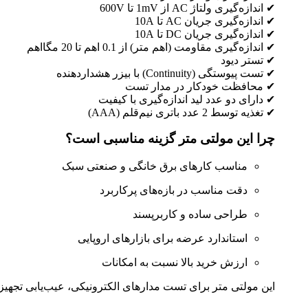
✔ اندازه‌گیری ولتاژ AC از 1mV تا 600V
✔ اندازه‌گیری جریان AC تا 10A
✔ اندازه‌گیری جریان DC تا 10A
✔ اندازه‌گیری مقاومت (اهم متر) از 0.1 اهم تا 20 مگااهم
✔ تستر دیود
✔ تست پیوستگی (Continuity) با بیزر هشداردهنده
✔ محافظت خودکار در مدار تست
✔ دارای دو عدد لید اندازه‌گیری با کیفیت
✔ تغذیه توسط 2 عدد باتری نیم‌قلم (AAA)
چرا این مولتی متر گزینه مناسبی است؟
مناسب کارهای برق خانگی و صنعتی سبک
دقت مناسب در بازه‌های پرکاربرد
طراحی ساده و کاربرپسند
استاندارد عرضه برای بازارهای اروپایی
ارزش خرید بالا نسبت به امکانات
این مولتی متر برای تست مدارهای الکترونیکی، عیب‌یابی تجه