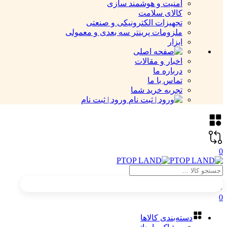
امنیت و هوشمند سازی
کالای سلامت
تجهیزات الکترونیکی و صنعتی
ملزومات پرینتر سه بعدی و معمولی
ابزار
اخبار و مقالات
درباره ما
تماس با ما
تجربه خرید شما
ورود | ثبت نام
0
0
دسته‌بندی کالاها