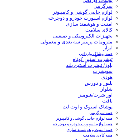
پوشاک وارداتی
سرگرمی
لوازم جانبی گوشی و کامپیوتر
لوازم اسپورت خودرو و دوچرخه
امنیت و هوشمند سازی
کالای سلامت
تجهیزات الکترونیکی و صنعتی
ملزومات پرینتر سه بعدی و معمولی
ابزار
همه پوشاک وارداتی
تیشرت آستین کوتاه
بلوز/ تیشرت آستین بلند
سویشرت
هودی
پلیور و دورس
شلوار
اور شرت/شومیز
بافت
پوشاک استوک و اوت لت
همه سرگرمی
همه لوازم جانبی گوشی و کامپیوتر
همه لوازم اسپورت خودرو و دوچرخه
همه امنیت و هوشمند سازی
همه کالای سلامت