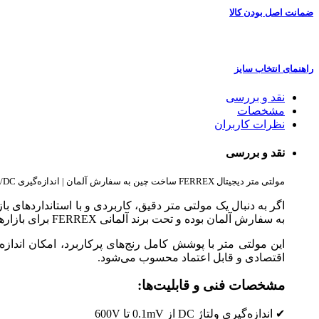
ضمانت اصل بودن کالا
راهنمای انتخاب سایز
نقد و بررسی
مشخصات
نظرات کاربران
نقد و بررسی
مولتی متر دیجیتال FERREX ساخت چین به سفارش آلمان | اندازه‌گیری AC/DC تا 600V و 10A با لید تست
اگر به دنبال یک مولتی متر دقیق، کاربردی و با استانداردهای باز
به سفارش آلمان بوده و تحت برند آلمانی FERREX برای بازارهای اروپایی عرضه می‌شود. با یک جستجوی ساده در سایت‌های فروش بین‌المللی می‌توانید حضور این برند را در بازار اروپا مشاهده کنید.
این مولتی متر با پوشش کامل رنج‌های پرکاربرد، امکان اندازه
اقتصادی و قابل اعتماد محسوب می‌شود.
مشخصات فنی و قابلیت‌ها:
✔ اندازه‌گیری ولتاژ DC از 0.1mV تا 600V