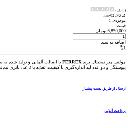
(0 نفر)
کد کالا: mm-02
موجودی: 1
قیمت:
6,850,000 تومان
اضافه به سبد
مولتی متر دیجیتال برند
FERREX
پیوستگی و دو عدد لید اندازه‌گیری با کیفیت. تغذیه با 2 عدد باتری نیم‌قلم.
ارسال از طریق پست پیشتاز
پرداخت آنلاین