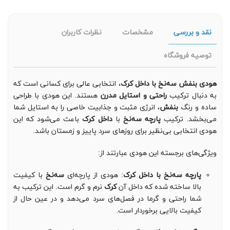
نقد و بررسی
مشخصات
نظرات کاربران
توصیه فروشگاه
هودی بنفش سه‌نخ با داخل کرک
، انتخابی عالی برای کسانی است که
به دنبال ترکیب
راحتی و استایل مدرن
هستند. این هودی با طراحی
ساده و رنگ
بنفش
، انرژی مثبت و جذابیت خاصی را به استایل شما
می‌بخشد. ترکیب
پارچه سه‌نخ
با
داخل کرک
باعث می‌شود که این
هودی انتخابی بی‌نظیر برای روزهای سرد پاییز و زمستان باشد.
ویژگی‌های برجسته این هودی عبارتند از:
پارچه سه‌نخ با داخل کرک
: هودی از پارچه‌ای
سه‌نخ
با کیفیت
بالا ساخته شده که داخل آن
کرک
نرم و گرم است. این ترکیب به
شما راحتی و گرما در فصل‌های سرد می‌دهد و در عین حال از
کیفیت بالایی برخوردار است.