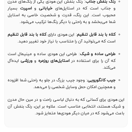
رنگ بنفش جذاب
: رنگ بنفش این هودی یکی از رنگ‌های مدرن
و جذاب است که در استایل‌های
خیابانی
و
اسپرت
بسیار
محبوب است. این رنگ، قدرت و شخصیت خاصی به استایل
شما می‌بخشد و به راحتی با دیگر رنگ‌ها ترکیب می‌شود.
کلاه با بند قابل تنظیم
: این هودی دارای
کلاه با بند قابل تنظیم
است که می‌توانید آن را متناسب با نیاز خود تغییر دهید.
طراحی ساده و شیک
: طراحی این هودی ساده و مینیمال است
که آن را برای استفاده در
استایل‌های روزمره
و
ورزشی
ایده‌آل
می‌کند.
جیب کانگورویی
: وجود جیب بزرگ در جلو به راحتی شما افزوده
و همچنین امکان حمل وسایل شخصی را می‌دهد.
این هودی برای کسانی که به دنبال لباسی راحت و در عین حال مدرن
و شیک هستند، انتخابی مناسب است. علاوه بر این، رنگ بنفش آن
باعث می‌شود که در میان دیگر هودی‌ها متمایز شود.