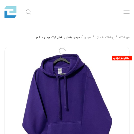
فروشگاه
پوشاک وارداتی
هودی
هودی بنفش داخل کرک یونی سکس
اتمام موجودی