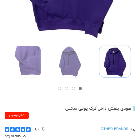
هودی بنفش داخل کرک یونی سکس
اتمام موجودی
برند:
OTHER BRANDS
(1 نفر)
کد کالا: hmj-vi