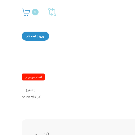
0
ورود | ثبت نام
اتمام موجودی
(0 نفر)
کد کالا: ha-nb
0 تومان