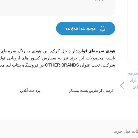
موجود شد اطلاع بده
هودی سرمه‌ای قواره‌دار
باشد، محصولات این برند نیز به سفارش کشور های اروپایی 
شرکت، تحت عنوان OTHER BRANDS در فروشگاه پیتاپ لند معرفی و عرضه میشود.
ارسال از طریق پست پیشتاز
پرداخت آنلاین
ات قبل خرید