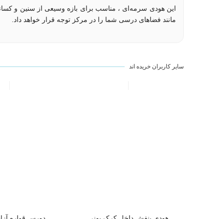
این هودی سرمه‌ای ، مناسب برای بازه وسیعی از سنین و کسانی
مانند فضاهای درسی شما را در مرکز توجه قرار خواهد داد.
سایر کاربران خریده اند
هودی بنفش داخل کرک یونی
دورس قواره آزا