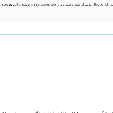
 که به دنبال پوشاک نیمه رسمی و راحت هستند بوده و پوشیدن این هودی در 
د زرشکی
هودی مردانه و زنانه سورمه‌ای
دورس دختران