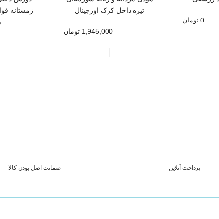
تیره داخل کرک اورجینال
زمستانه قوا
0 تومان
و
1,945,000 تومان
پرداخت آنلاین
ضمانت اصل بودن کالا