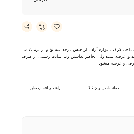
داخل کرک, این هودی به رنگ سرمه‌ای، داخل کرک ، قواره آزاد ، از جنس پارچه سه نخ و از برند A می
تولید و عرضه شده ولی بخاطر نداشتن وب سایت رسمی از طرف
ضمانت اصل بودن کالا
راهنمای انتخاب سایز