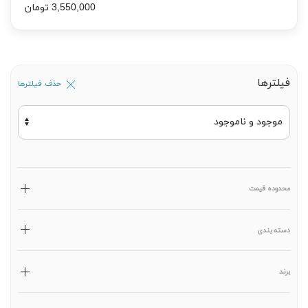
3,550,000 تومان
فیلترها
حذف فیلترها
محدوده قیمت
دسته بندی
برند