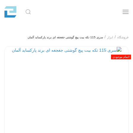
فروشگاه
ابزار
سری 115 تکه بیت پیچ گوشتی جغجغه ای برند پارکساید آلمان
اتمام موجودی