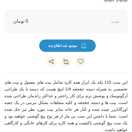
0 تومان
قیمت:
موجود شد اطلاع بده
این ست 115 تکه یک ابزار همه کاره شامل بیت های معمول و بیت های
تخصصی به همراه دسته جغجغه 1/4 اینچ هست که دسته با یک طراحی
آرگونومیک و پوشش نرم برای کار راحتتر و حداکثر راندمان طراحی شده
است. بیت ها و دسته جغجغه و کلیه متعلقات بشکل مرتبی در یک جعبه
اورگانایزر چیده شده و کنار هر خانه سایز بیت مورد نظر نیز حک شده
است. شما با داشتن این ست بی نیاز از هر نوع پیچ گوشتی خواهید بود و
یک ست پیچ گوشتی باکیفیت و همه کاره برای کارهای خانگی و کارگاهی
خواهید داشت.