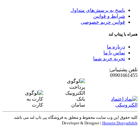
پاسخ به پرسش‌های متداول
شرایط و قوانین
قوانین حریم خصوصی
همراه با پیتاپ لند
درباره ما
تماس با ما
تجربه خرید شما
تلفن پشتیبانی:
09901661455
کلیه حقوق این وب سایت محفوظ و متعلق به
فروشگاه پی تاپ لند
می باشد.
Developer & Designer |
Hossein Donyadideh