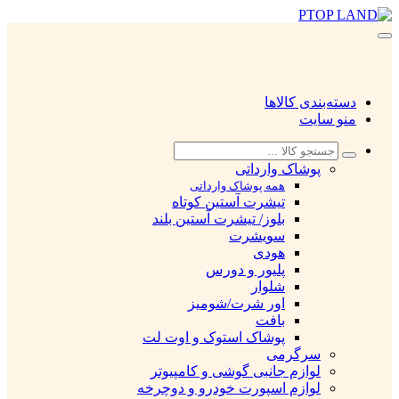
دسته‌بندی کالاها
منو سایت
پوشاک وارداتی
همه پوشاک وارداتی
تیشرت آستین کوتاه
بلوز/ تیشرت آستین بلند
سویشرت
هودی
پلیور و دورس
شلوار
اور شرت/شومیز
بافت
پوشاک استوک و اوت لت
سرگرمی
لوازم جانبی گوشی و کامپیوتر
لوازم اسپورت خودرو و دوچرخه