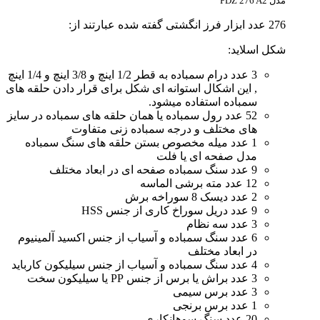
مدل PDZ 276 A2
276 عدد ابزار فرز انگشتی گفته شده عبارتند از:
شکل اسلاید:
3 عدد درام سمباده به قطر 1/2 اینچ و 3/8 اینچ و 1/4 اینچ
, این اشکال استوانه ای شکل برای قرار دادن حلقه های
سمباده استفاده میشود.
52 عدد رول سمباده یا همان حلقه های سمباده در سایز
های مختلف و درجه سمباده زنی متفاوت
1 عدد میله مخصوص بستن حلقه های سنگ سمباده
مدل صفحه ای یا فلت
9 عدد سنگ سمباده صفحه ای در ابعاد مختلف
12 عدد مته برشی الماسه
2 عدد دیسک 8 سوراخه برش
9 عدد دریل سوراخ کاری از جنس HSS
3 عدد سه نظام
6 عدد سنگ سمباده و آسیاب از جنس اکسید آلمینیوم
در ابعاد مختلف
4 عدد سنگ سمباده و آسیاب از جنس سیلیکون کارباید
3 عدد براش یا برس از جنس PP یا سیلیکون سخت
3 عدد برس سیمی
1 عدد برس برنجی
20 عدد سنگ سوهانکاری