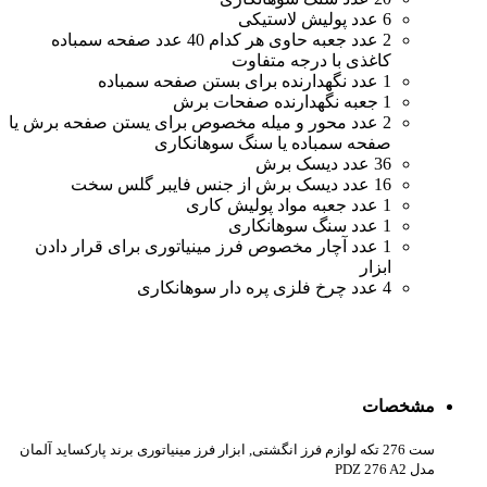
6 عدد پولیش لاستیکی
2 عدد جعبه حاوی هر کدام 40 عدد صفحه سمباده
کاغذی با درجه متفاوت
1 عدد نگهدارنده برای بستن صفحه سمباده
1 جعبه نگهدارنده صفحات برش
2 عدد محور و میله مخصوص برای یستن صفحه برش یا
صفحه سمباده یا سنگ سوهانکاری
36 عدد دیسک برش
16 عدد دیسک برش از جنس فایبر گلس سخت
1 عدد جعبه مواد پولیش کاری
1 عدد سنگ سوهانکاری
1 عدد آچار مخصوص فرز مینیاتوری برای قرار دادن
ابزار
4 عدد چرخ فلزی پره دار سوهانکاری
مشخصات
ست 276 تکه لوازم فرز انگشتی, ابزار فرز مینیاتوری برند پارکساید آلمان
مدل PDZ 276 A2