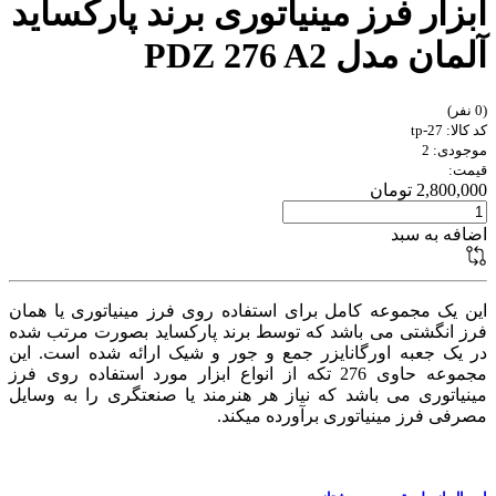
ابزار فرز مینیاتوری برند پارکساید
آلمان مدل PDZ 276 A2
(0 نفر)
کد کالا: tp-27
موجودی: 2
قیمت:
2,800,000 تومان
اضافه به سبد
این یک مجموعه کامل برای استفاده روی فرز مینیاتوری یا همان
فرز انگشتی می باشد که توسط برند پارکساید بصورت مرتب شده
در یک جعبه اورگانایزر جمع و جور و شیک ارائه شده است. این
مجموعه حاوی 276 تکه از انواع ابزار مورد استفاده روی فرز
مینیاتوری می باشد که نیاز هر هنرمند یا صنعتگری را به وسایل
مصرفی فرز مینیاتوری برآورده میکند.