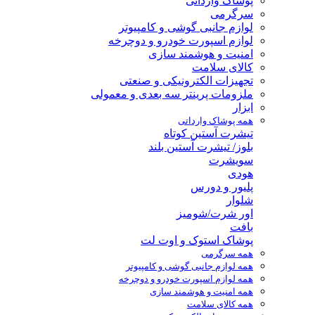
پوشاک وارداتی
سرگرمی
لوازم جانبی گوشی و کامپیوتر
لوازم اسپورت خودرو و دوچرخه
امنیت و هوشمند سازی
کالای سلامت
تجهیزات الکترونیکی و صنعتی
ملزومات پرینتر سه بعدی و معمولی
ابزار
همه پوشاک وارداتی
تیشرت آستین کوتاه
بلوز/ تیشرت آستین بلند
سویشرت
هودی
پلیور و دورس
شلوار
اور شرت/شومیز
بافت
پوشاک استوک و اوت لت
همه سرگرمی
همه لوازم جانبی گوشی و کامپیوتر
همه لوازم اسپورت خودرو و دوچرخه
همه امنیت و هوشمند سازی
همه کالای سلامت