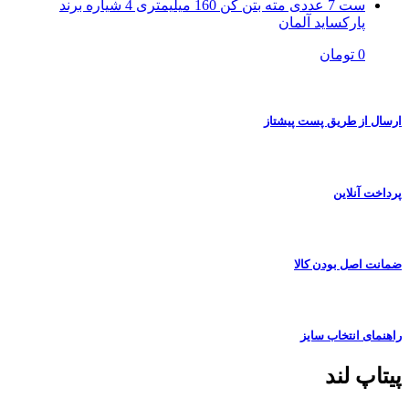
ست 7 عددی مته بتن کن 160 میلیمتری 4 شیاره برند
پارکساید آلمان
0 تومان
ارسال از طریق پست پیشتاز
پرداخت آنلاین
ضمانت اصل بودن کالا
راهنمای انتخاب سایز
پیتاپ لند