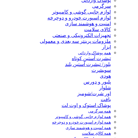
پوشاک وارداتی
سرگرمی
لوازم جانبی گوشی و کامپیوتر
لوازم اسپورت خودرو و دوچرخه
امنیت و هوشمند سازی
کالای سلامت
تجهیزات الکترونیکی و صنعتی
ملزومات پرینتر سه بعدی و معمولی
ابزار
همه پوشاک وارداتی
تیشرت آستین کوتاه
بلوز/ تیشرت آستین بلند
سویشرت
هودی
پلیور و دورس
شلوار
اور شرت/شومیز
بافت
پوشاک استوک و اوت لت
همه سرگرمی
همه لوازم جانبی گوشی و کامپیوتر
همه لوازم اسپورت خودرو و دوچرخه
همه امنیت و هوشمند سازی
همه کالای سلامت