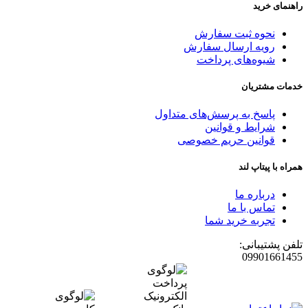
راهنمای خرید
نحوه ثبت سفارش
رویه ارسال سفارش
شیوه‌های پرداخت
خدمات مشتریان
پاسخ به پرسش‌های متداول
شرایط و قوانین
قوانین حریم خصوصی
همراه با پیتاپ لند
درباره ما
تماس با ما
تجربه خرید شما
تلفن پشتیبانی:
09901661455