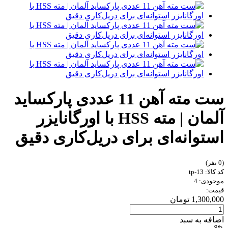
ست مته آهن 11 عددی پارکساید
آلمان | مته HSS با اورگانایزر
استوانه‌ای برای دریل‌کاری دقیق
(0 نفر)
کد کالا: tp-13
موجودی: 4
قیمت:
1,300,000 تومان
اضافه به سبد