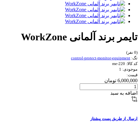
تایمر برند آلمانی WorkZone
(0 نفر)
تگ:
control-protect-monitor-equipment
کد کالا: me-220
موجودی: 1
قیمت:
6,000,000 تومان
اضافه به سبد
ارسال از طریق پست پیشتاز