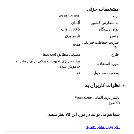
مشخصات جزئی
برند
WORKZONE
به سفارش کشور
آلمان
توان دستگاه
تا 3500 وات
جنس
تایمر برق
ضریب حفاظت فیزیکی
IP44
- IP
طرح
مشکی مطابق اسلایدها
برنامه ریزی تجهیزات برقی برای روشن و
مورد استفاده
خاموش شدن
وضعیت محصول
نو
نظرات کاربران به
تایمر برند آلمانی WorkZone
(0 نفر)
شما هم می توانید در مورد این کالا نظر بدهید.
افزودن نظر جدید