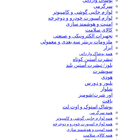
پوشاک وارداتی
سرگرمی
لوازم جانبی گوشی و کامپیوتر
لوازم اسپورت خودرو و دوچرخه
امنیت و هوشمند سازی
کالای سلامت
تجهیزات الکترونیکی و صنعتی
ملزومات پرینتر سه بعدی و معمولی
ابزار
همه پوشاک وارداتی
تیشرت آستین کوتاه
بلوز/ تیشرت آستین بلند
سویشرت
هودی
پلیور و دورس
شلوار
اور شرت/شومیز
بافت
پوشاک استوک و اوت لت
همه سرگرمی
همه لوازم جانبی گوشی و کامپیوتر
همه لوازم اسپورت خودرو و دوچرخه
همه امنیت و هوشمند سازی
همه کالای سلامت