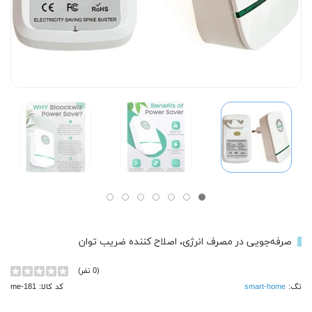
صرفه‌جویی در مصرف انرژی، اصلاح کننده ضریب توان
(0 نفر)
تگ:
smart-home
کد کالا: me-181