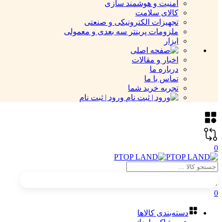
امنیت و هوشمند سازی
کالای سلامت
تجهیزات الکترونیکی و صنعتی
ملزومات پرینتر سه بعدی و معمولی
ابزار
اخبار و مقالات
درباره ما
تماس با ما
تجربه خرید شما
ورود | ثبت نام
0
0
دسته‌بندی کالاها