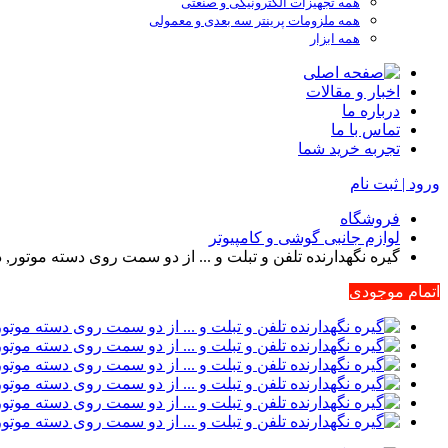
همه تجهیزات الکترونیکی و صنعتی
همه ملزومات پرینتر سه بعدی و معمولی
همه ابزار
اخبار و مقالات
درباره ما
تماس با ما
تجربه خرید شما
ورود | ثبت نام
فروشگاه
لوازم جانبی گوشی و کامپیوتر
گیره نگهدارنده تلفن و تبلت و ... از دو سمت روی دسته موتور,
اتمام موجودی