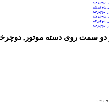
 از دو سمت روی دسته موتور, دوچرخ
د نیست.