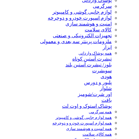
پوشاک وارداتی
سرگرمی
لوازم جانبی گوشی و کامپیوتر
لوازم اسپورت خودرو و دوچرخه
امنیت و هوشمند سازی
کالای سلامت
تجهیزات الکترونیکی و صنعتی
ملزومات پرینتر سه بعدی و معمولی
ابزار
همه پوشاک وارداتی
تیشرت آستین کوتاه
بلوز/ تیشرت آستین بلند
سویشرت
هودی
پلیور و دورس
شلوار
اور شرت/شومیز
بافت
پوشاک استوک و اوت لت
همه سرگرمی
همه لوازم جانبی گوشی و کامپیوتر
همه لوازم اسپورت خودرو و دوچرخه
همه امنیت و هوشمند سازی
همه کالای سلامت