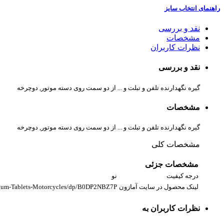
راهنمای انتخاب سایز
نقد و بررسی
مشخصات
نظرات کاربران
نقد و بررسی
گیره نگهدارنده تلفن و تبلت و ... از دو سمت روی دسته موتور, دوچرخه
مشخصات
گیره نگهدارنده تلفن و تبلت و ... از دو سمت روی دسته موتور, دوچرخه
مشخصات کلی
مشخصات جزئی
درجه کیفیت
نو
لینک محصول در سایت آمازون
inum-Tablets-Motorcycles/dp/B0DP2NBZ7P
نظرات کاربران به