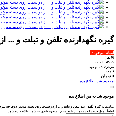
گیره نگهدارنده تلفن و تبلت و ...
اتمام موجودی
(0 نفر)
کد کالا: me-21
موجودی: ناموجود
قیمت:
0 تومان
موجود شد اطلاع بده
موجود شد به من اطلاع بده
متاسفانه
گیره نگهدارنده تلفن و تبلت و ... از دو سمت روی دسته موتور, دوچرخه
موجو
لطفاً ایمیل خود را وارد نمائید تا به محض موجود شدن به شما اطلاع داده شود.