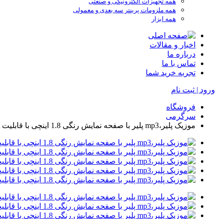
همه تجهیزات الکترونیکی و صنعتی
همه ملزومات پرینتر سه بعدی و معمولی
همه ابزار
اخبار و مقالات
درباره ما
تماس با ما
تجربه خرید شما
ورود | ثبت نام
فروشگاه
سرگرمی
موزیک پلیر،mp3 پلیر با صفحه نمایش رنگی 1.8 اینچی با قابلیت ضبط صدا, دریافت سیگنال FM, گیم ساده, حافظه داخلی 8 گیگ و قابل ارتقا تا 128 گیگ