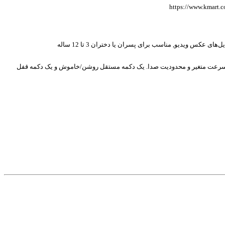
https://www.kmart.
 صدا، دارای حالت‌های تکرار مختلف، پخش سرعت متغیر و محدودیت صدا. یک دکمه مستقل روشن/خاموش و یک دکمه قفل