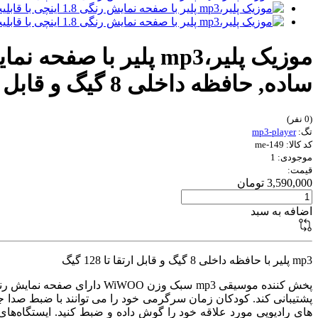
ساده, حافظه داخلی 8 گیگ و قابل ارتقا تا 128 گیگ
(0 نفر)
تگ:
mp3-player
کد کالا: me-149
موجودی: 1
قیمت:
3,590,000 تومان
اضافه به سبد
mp3 پلیر با حافظه داخلی 8 گیگ و قابل ارتقا تا 128 گیگ
های رادیویی مورد علاقه خود را گوش داده و ضبط کنید. ایستگاه‌های