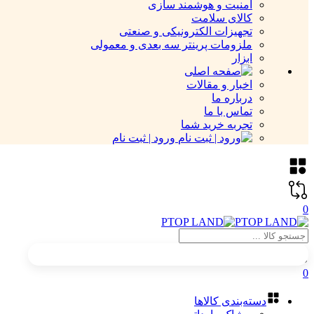
امنیت و هوشمند سازی
کالای سلامت
تجهیزات الکترونیکی و صنعتی
ملزومات پرینتر سه بعدی و معمولی
ابزار
اخبار و مقالات
درباره ما
تماس با ما
تجربه خرید شما
ورود | ثبت نام
0
0
دسته‌بندی کالاها