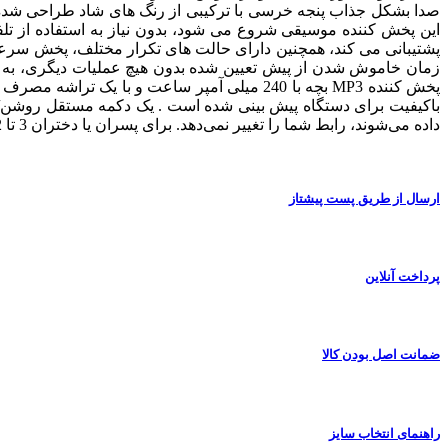
صدا بشکل جذاب پنجه خرسی با ترکیبی از رنگ های شاد طراحی شده تا 
پشتیبانی می کند، همچنین دارای حالت های تکرار مختلف، پخش سر
زمان خاموش شدن از پیش تعیین شده بدون هیچ عملیات دیگری، به طو
باکیفیت برای دستگاه پیش بینی شده است . یک دکمه مستقل روشن/خ
داده می‌شوند، رابط شما را تغییر نمی‌دهد. برای پسران یا دختران 3 تا 12 ساله انتخابی مناسب هست تا با پخش کننده موسیقی از زمان موسیقی خود لذت ببرند.
ارسال از طریق پست پیشتاز
پرداخت آنلاین
ضمانت اصل بودن کالا
راهنمای انتخاب سایز