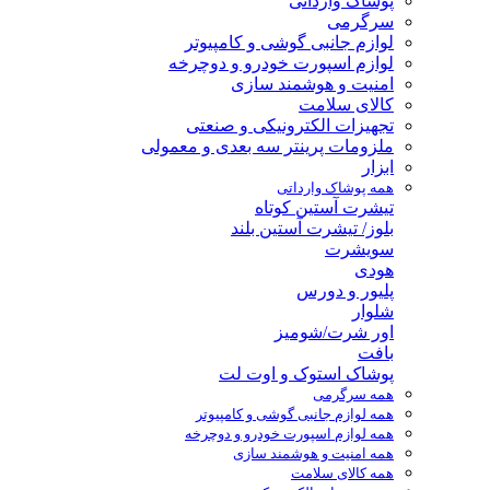
پوشاک وارداتی
سرگرمی
لوازم جانبی گوشی و کامپیوتر
لوازم اسپورت خودرو و دوچرخه
امنیت و هوشمند سازی
کالای سلامت
تجهیزات الکترونیکی و صنعتی
ملزومات پرینتر سه بعدی و معمولی
ابزار
همه پوشاک وارداتی
تیشرت آستین کوتاه
بلوز/ تیشرت آستین بلند
سویشرت
هودی
پلیور و دورس
شلوار
اور شرت/شومیز
بافت
پوشاک استوک و اوت لت
همه سرگرمی
همه لوازم جانبی گوشی و کامپیوتر
همه لوازم اسپورت خودرو و دوچرخه
همه امنیت و هوشمند سازی
همه کالای سلامت