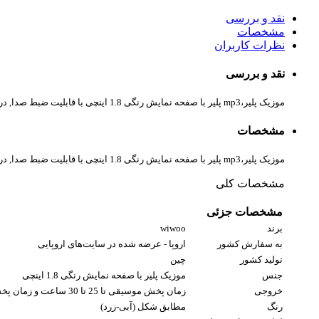
نقد و بررسی
مشخصات
نظرات کاربران
نقد و بررسی
موزیک پلیر،mp3 پلیر با صفحه نمایش رنگی 1.8 اینچی با قابلیت ضبط صدا, دریافت سیگنال FM, گیم ساده, حافظه داخلی 8 گیگ و قابل ارتقا تا 128 گیگ
مشخصات
موزیک پلیر،mp3 پلیر با صفحه نمایش رنگی 1.8 اینچی با قابلیت ضبط صدا, دریافت سیگنال FM, گیم ساده, حافظه داخلی 8 گیگ و قابل ارتقا تا 128 گیگ
مشخصات کلی
مشخصات جزئی
برند
wiwoo
به سفارش کشور
اروپا - عرضه شده در سایت‌های اروپایی
تولید کشور
چین
جنس
موزیک پلیر با صفحه نمایش رنگی 1.8 اینچی
خروجی
زمان پخش موسیقی تا 25 تا 30 ساعت و زمان پخش ویدیو تا 4 تا 6 ساعت
رنگ
مطابق شکل (آبی-زرد)