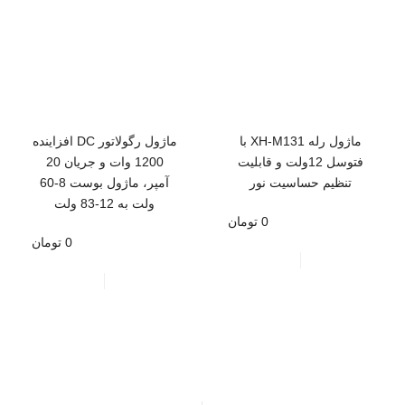
ماژول رله XH-M131 با
ماژول رگولاتور DC افزاینده
فتوسل 12ولت و قابلیت
1200 وات و جریان 20
تنظيم حساسیت نور
آمپر، ماژول بوست 8-60
ولت به 12-83 ولت
0 تومان
0 تومان