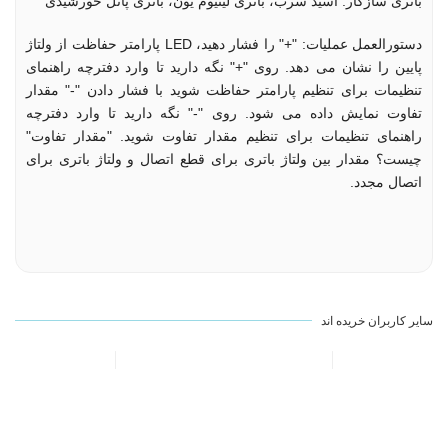
باتری سازگار: اسید سرب، باتری لیتیوم یون، باتری پانل خورشیدی
دستورالعمل عملیات: "+" را فشار دهید، LED پارامتر حفاظت از ولتاژ
پایین را نشان می دهد. روی "+" نگه دارید تا وارد دفترچه راهنمای
تنظیمات برای تنظیم پارامتر حفاظت شوید با فشار دادن "-" مقدار
تفاوت نمایش داده می شود. روی "-" نگه دارید تا وارد دفترچه
راهنمای تنظیمات برای تنظیم مقدار تفاوت شوید. "مقدار تفاوت"
چیست؟ مقدار بین ولتاژ باتری برای قطع اتصال و ولتاژ باتری برای
اتصال مجدد.
سایر کاربران خریده اند