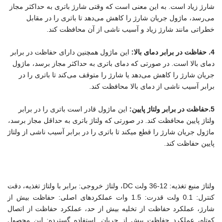
شارژ زیاد است. به این معنی است که وقتی شارژ باتری به حداکثر مجاز
می‌رسد، ماژول جریان شارژ را کاهش می‌دهد تا باتری را در مقابل
خطراتی مانند شارژ زیاد و آسیب ناشی از آن محافظت کند.
4. حفاظت در برابر دمای بالا:
این ماژول همچنین دارای حفاظت در برابر
دمای بالا است. در صورتی که دمای باتری به حداکثر مجاز برسد، ماژول
جریان شارژ را کاهش می‌دهد یا شارژ را متوقف می‌کند تا باتری را در
برابر آسیب ناشی از دمای بالا محافظت کند.
5.حفاظت در برابر ولتاژ پایین:
این ماژول قادر است باتری را در برابر
ولتاژ پایین محافظت کند. در صورتی که ولتاژ باتری به حداقل مجاز برسد،
ماژول جریان شارژ را قطع میکند تا باتری را در برابر آسیب ناشی از ولتاژ
پایین حفاظت کند.
ولتاژ منبع تغذیه: 12-36 ولت DC، ولتاژ خروجی: برابر با ولتاژ تغذیه، دقت
کنترل: 0.1 ولت قدرت: 1.5 وات عملکردهای اصلی: حفاظت بیش از
شارژ، عملکرد حفاظت از تخلیه بیش از حد، عملکرد حفاظت از اتصال
کوتاه، عملکرد حفاظت بیش از جریان. استفاده گسترده: این محصول