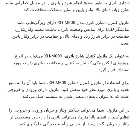
دشارژ باتری به طور صحیح انجام شود و باتری را در مقابل خطراتی مانند
شارژ زیاد، دمای بالا، ولتاژ پایین و سایر مشکلات محافظت کند.
ماژول کنترل دشارژ باتری مدل XH-M609 دارای ویژگی‌هایی مانند
نمایشگر LED برای نمایش وضعیت باتری، قابلیت تنظیم ولتاژشارژ،
حفاظت در برابر شارژ زیاد و دمای بالا، و حفاظت در برابر ولتاژ پایین
است.
به عنوان یک
ماژول کنترل شارژ باتری
، XH-M609 می‌تواند در انواع
پروژه‌های الکترونیکی که نیاز به کنترل و محافظت باتری دارند، مورد
استفاده قرار گیرد.
برای استفاده از ماژول کنترل دشارژ XH-M609، شما باید آن را به منبع
تغذیه و باتری مورد نظر خود متصل کنید. ماژول دارای ورودی و خروجی
است که به عنوان پایه‌های متصل شدن به سیستم عمل می‌کنند.
در این ماژول، شما می‌توانید حداکثر ولتاژ و جریان ورودی و خروجی را
تنظیم کنید. با تنظیم پاارامترها، می‌توانید باتری را در حدود مشخصی از
ولتاژ و جریان نگه دارید تا از خرابی و آسیب دیدگی جلوگیری کنید.