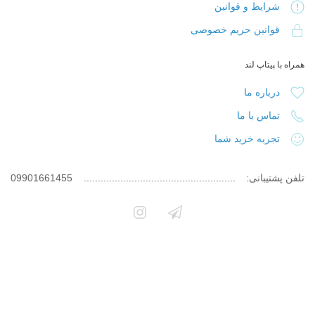
شرایط و قوانین
قوانین حریم خصوصی
همراه با پیتاپ لند
درباره ما
تماس با ما
تجربه خرید شما
تلفن پشتیبانی:
09901661455