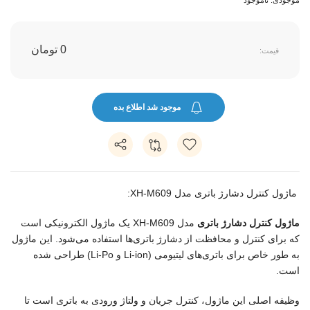
0 تومان
قیمت:
موجود شد اطلاع بده
ماژول کنترل دشارژ باتری مدل XH-M609:
ماژول کنترل دشارژ باتری
مدل XH-M609 یک ماژول الکترونیکی است
که برای کنترل و محافظت از دشارژ باتری‌ها استفاده می‌شود. این ماژول
به طور خاص برای باتری‌های لیتیومی (Li-ion و Li-Po) طراحی شده
است.
وظیفه اصلی این ماژول، کنترل جریان و ولتاژ ورودی به باتری است تا