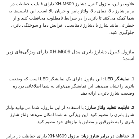
علاوه بر این، ماژول کنترل دشارژ XH-M609 دارای قابلیت حفاظت در
برابر شارژ بالا، دمای بالا، ولتاژ پایین و جریان بالا است. این قابلیت‌ها به
شما کمک می‌کنند تا باتری را در شرایط نامطلوب محافظت کنید و از
خطراتی مانند شارژ یا دشارژ نامناسب، افزایش دما و سوختگی باتری
جلوگیری کنید.
ماژول کنترل دشارژ باتری مدل XH-M609 دارای ویژگی‌های زیر
است:
1. نمایشگر LED:
این ماژول دارای یک نمایشگر LED است که وضعیت
باتری را نشان می‌دهد. این نمایشگر می‌تواند به شما اطلاعاتی درباره
وضعیت شارژ باتری، ارائه دهد.
2. قابلیت تنظیم ولتاژ شارژ:
با استفاده از این ماژول، شما می‌توانید ولتاژ
شارژ باتری را تنظیم کنید. این ویژگی به شما امکان می‌دهد ولتاژ شارژ
باتری را به طورقیق و مطابق با نیازهای خود تنظیم کنید.
3. حفاظت در برابر شارژ زیاد:
ماژول XH-M609 دارای حفاظت در برابر