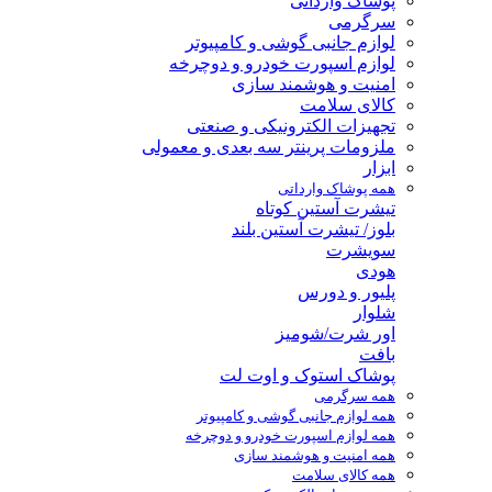
پوشاک وارداتی
سرگرمی
لوازم جانبی گوشی و کامپیوتر
لوازم اسپورت خودرو و دوچرخه
امنیت و هوشمند سازی
کالای سلامت
تجهیزات الکترونیکی و صنعتی
ملزومات پرینتر سه بعدی و معمولی
ابزار
همه پوشاک وارداتی
تیشرت آستین کوتاه
بلوز/ تیشرت آستین بلند
سویشرت
هودی
پلیور و دورس
شلوار
اور شرت/شومیز
بافت
پوشاک استوک و اوت لت
همه سرگرمی
همه لوازم جانبی گوشی و کامپیوتر
همه لوازم اسپورت خودرو و دوچرخه
همه امنیت و هوشمند سازی
همه کالای سلامت