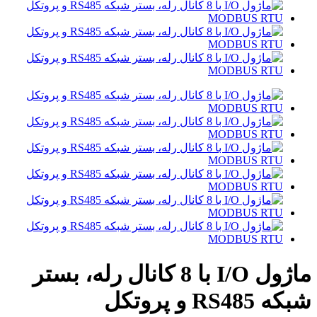
ماژول I/O با 8 کانال رله، بستر
شبکه RS485 و پروتکل