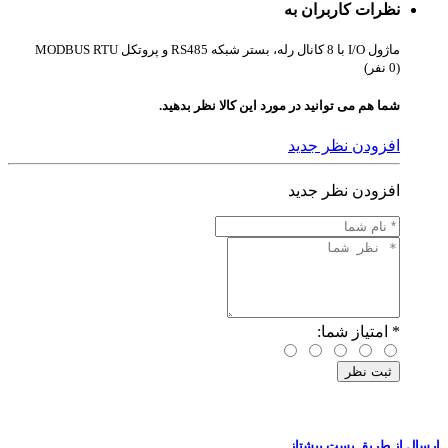
نظرات کاربران به
ماژول I/O با 8 کانال رله، بستر شبکه RS485 و پروتکل MODBUS RTU
(0 نفر)
شما هم می توانید در مورد این کالا نظر بدهید.
افزودن نظر جدید
افزودن نظر جدید
*
امتیاز شما:
ارسال از طریق پست پیشتاز