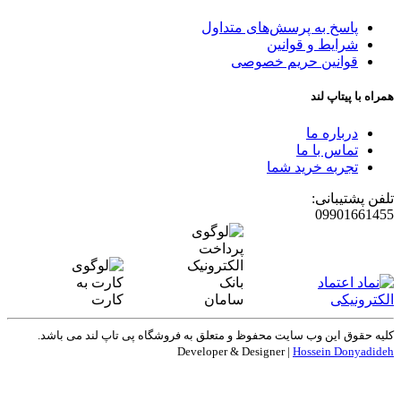
پاسخ به پرسش‌های متداول
شرایط و قوانین
قوانین حریم خصوصی
همراه با پیتاپ لند
درباره ما
تماس با ما
تجربه خرید شما
تلفن پشتیبانی:
09901661455
کلیه حقوق این وب سایت محفوظ و متعلق به
فروشگاه پی تاپ لند
می باشد.
Developer & Designer |
Hossein Donyadideh