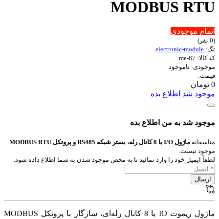
MODBUS RTU
اتمام موجودی
(0 نفر)
تگ:
electronic-module
کد کالا: me-87
موجودی: ناموجود
قیمت:
0 تومان
موجود شد اطلاع بده
موجود شد به من اطلاع بده
متاسفانه
ماژول I/O با 8 کانال رله، بستر شبکه RS485 و پروتکل MODBUS RTU
موجود نیست.
لطفاً ایمیل خود را وارد نمائید تا به محض موجود شدن به شما اطلاع داده شود.
ماژول ریموت IO با 8 کانال رله‌ای، سازگار با پروتکل MODBUS