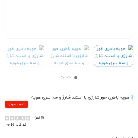
هویه باطری خور شارژی با استند شارژ و سه سری هویه
اتمام موجودی
(0 نفر)
کد کالا: me-16