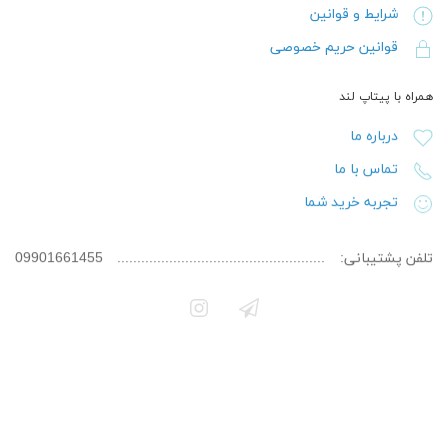
شرایط و قوانین
قوانین حریم خصوصی
همراه با پیتاپ لند
درباره ما
تماس با ما
تجربه خرید شما
تلفن پشتیبانی:
09901661455