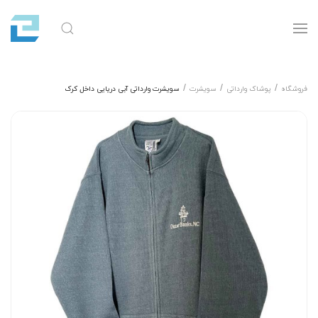
فروشگاه
پوشاک وارداتی
سویشرت
سویشرت وارداتی آبی دریایی داخل کرک