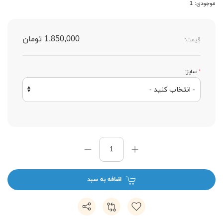
موجودی: 1
1,850,000 تومان
قیمت:
*
سایز:
اضافه به سبد