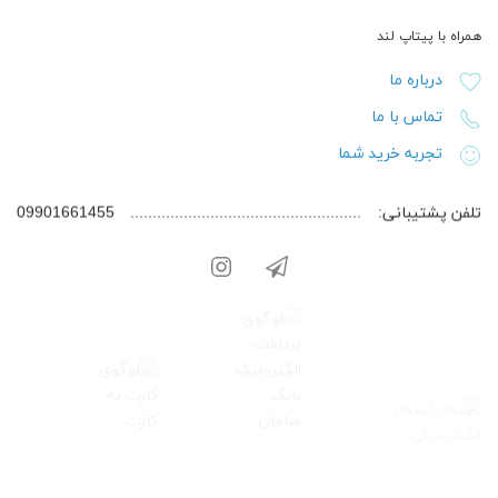
همراه با پیتاپ لند
درباره ما
تماس با ما
تجربه خرید شما
تلفن پشتیبانی:
09901661455