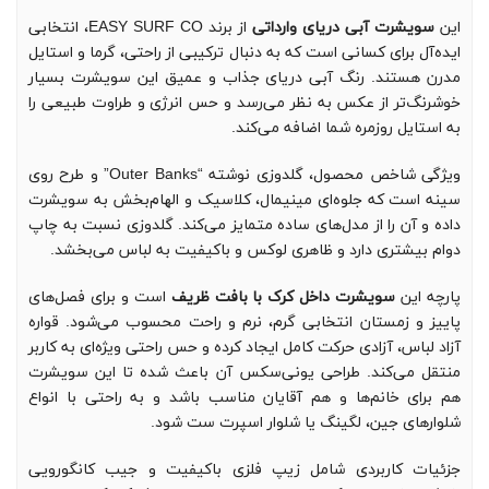
این
سویشرت آبی دریای وارداتی
از برند EASY SURF CO، انتخابی
ایده‌آل برای کسانی است که به دنبال ترکیبی از راحتی، گرما و استایل
مدرن هستند. رنگ آبی دریای جذاب و عمیق این سویشرت بسیار
خوشرنگ‌تر از عکس به نظر می‌رسد و حس انرژی و طراوت طبیعی را
به استایل روزمره شما اضافه می‌کند.
ویژگی شاخص محصول، گلدوزی نوشته “Outer Banks” و طرح روی
سینه است که جلوه‌ای مینیمال، کلاسیک و الهام‌بخش به سویشرت
داده و آن را از مدل‌های ساده متمایز می‌کند. گلدوزی نسبت به چاپ
دوام بیشتری دارد و ظاهری لوکس و باکیفیت به لباس می‌بخشد.
پارچه این
سویشرت داخل کرک با بافت ظریف
است و برای فصل‌های
پاییز و زمستان انتخابی گرم، نرم و راحت محسوب می‌شود. قواره
آزاد لباس، آزادی حرکت کامل ایجاد کرده و حس راحتی ویژه‌ای به کاربر
منتقل می‌کند. طراحی یونی‌سکس آن باعث شده تا این سویشرت
هم برای خانم‌ها و هم آقایان مناسب باشد و به راحتی با انواع
شلوارهای جین، لگینگ یا شلوار اسپرت ست شود.
جزئیات کاربردی شامل زیپ فلزی باکیفیت و جیب کانگورویی