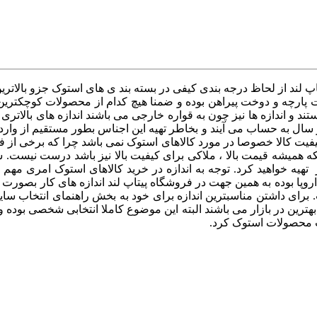
تاپ لند از لحاظ درجه بندی کیفی در بسته بند ی های استوک جزو بالا
افت پارچه و دوخت پیراهن بوده و ضمنا هیچ کدام از محصولات کوچکتری
 و اندازه ها نیز چون به قواره خارجی می باشند اندازه های بالاتری 
ال به حساب می آیند و بخاطر تهیه این اجناس بطور مستقیم از وارد 
کیفیت کالا خصوصا در مورد کالاهای استوک نمی باشد چرا که برخی از 
که همیشه قیمت بالا ، ملاکی برای کیفیت بالا نیز باشد درست نیست. ش
 تهیه خواهید کرد. توجه به اندازه در خرید کالاهای استوک امری مه
و اروپا بوده به همین جهت در فروشگاه پیتاپ لند اندازه های کار بصورت
 برای داشتن مناسبترین اندازه برای خود به بخش راهنمای انتخاب سا
ات محصولات استوک کرد.