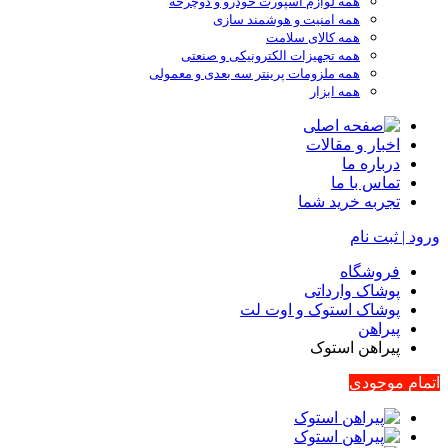
همه لوازم اسپورت خودرو و دوچرخه
همه امنیت و هوشمند سازی
همه کالای سلامت
همه تجهیزات الکترونیکی و صنعتی
همه ملزومات پرینتر سه بعدی و معمولی
همه ابزار
اخبار و مقالات
درباره ما
تماس با ما
تجربه خرید شما
ورود | ثبت نام
فروشگاه
پوشاک وارداتی
پوشاک استوک و اوت لت
پیراهن
پیراهن استوک
اتمام موجودی