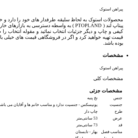
پیراهن استوک
محصولات استوک به لحاظ سلیقه طرفدار های خود را دارد و خی
پیتاپ لند ( PTOPLAND ) به واسطه دسترسی
کیفی و چاپ و دیگر جزئیات انتخاب نمائید و مقوله انتخاب را صر
قیمت تهیه خواهید کرد و اگر در فروشگاهی قیمت های خیلی بال
بوده باشد.
مشخصات
پیراهن استوک
مشخصات کلی
مشخصات جزئی
جنس
نخ پنبه
جنسیت
یونیسکس - جنسیت ندارد و مناسب خانم ها و آقایان می باشد
طرح
چاپ دار
عرض
53 سانتی‌متر
قد
73 سانتی‌متر
مناسب فصل
بهار - تابستان