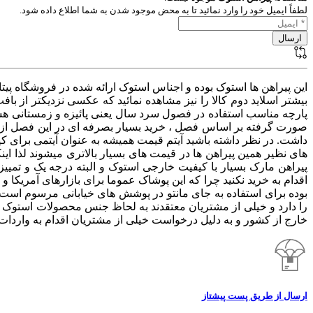
لطفاً ایمیل خود را وارد نمائید تا به محض موجود شدن به شما اطلاع داده شود.
این پیراهن ها استوک بوده و اجناس استوک ارائه شده در فروشگاه پی
بیشتر اسلاید دوم کالا را نیز مشاهده نمائید که عکسی نزدیکتر از ب
پارچه مناسب استفاده در فصول سرد سال یعنی پائیزه و زمستانی هستند
صورت گرفته بر اساس فصل ، خرید بسیار بصرفه ای در این فصل از س
داشت. در نظر داشته باشید آیتم قیمت همیشه به عنوان آیتمی برای 
های نظیر همین پیراهن ها در قیمت های بسیار بالاتری میشوند لذا این
پیراهن مارک بسیار با کیفیت خارجی استوک و البته درجه یک و تمییز
اقدام به خرید نکنید چرا که این پوشاک عموما برای بازارهای آمریکا 
بوده برای استفاده به جای مانتو در پوشش های خیابانی مرسوم است.
خارج از کشور و به دلیل درخواست خیلی از مشتریان اقدام به وارد
ارسال از طریق پست پیشتاز