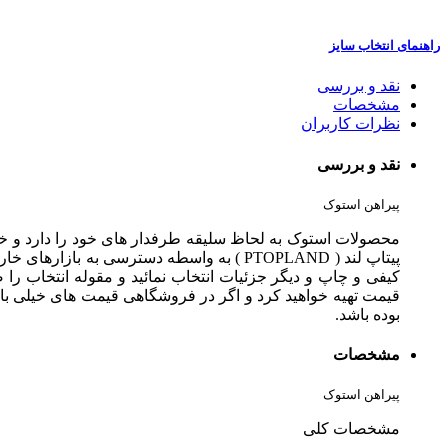
راهنمای انتخاب سایز
نقد و بررسی
مشخصات
نظرات کاربران
نقد و بررسی
پیراهن استوک
محصولات استوک به لحاظ سلیقه طرفدار های خود را دارد و خی
پیتاپ لند ( PTOPLAND ) به واسطه دسترسی
کیفی و چاپ و دیگر جزئیات انتخاب نمائید و مقوله انتخاب را صر
قیمت تهیه خواهید کرد و اگر در فروشگاهی قیمت های خیلی بال
بوده باشد.
مشخصات
پیراهن استوک
مشخصات کلی