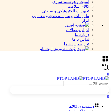
امنیت و هوشمند سازی
کالای سلامت
تجهیزات الکترونیکی و صنعتی
ملزومات پرینتر سه بعدی و معمولی
ابزار
اخبار و مقالات
درباره ما
تماس با ما
تجربه خرید شما
ورود | ثبت نام
0
0
دسته‌بندی کالاها