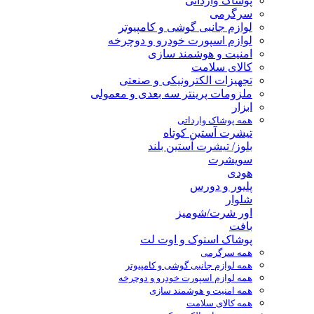
پوشاک وارداتی
سرگرمی
لوازم جانبی گوشی و کامپیوتر
لوازم اسپورت خودرو و دوچرخه
امنیت و هوشمند سازی
کالای سلامت
تجهیزات الکترونیکی و صنعتی
ملزومات پرینتر سه بعدی و معمولی
ابزار
همه پوشاک وارداتی
تیشرت آستین کوتاه
بلوز/ تیشرت آستین بلند
سویشرت
هودی
پلیور و دورس
شلوار
اور شرت/شومیز
بافت
پوشاک استوک و اوت لت
همه سرگرمی
همه لوازم جانبی گوشی و کامپیوتر
همه لوازم اسپورت خودرو و دوچرخه
همه امنیت و هوشمند سازی
همه کالای سلامت