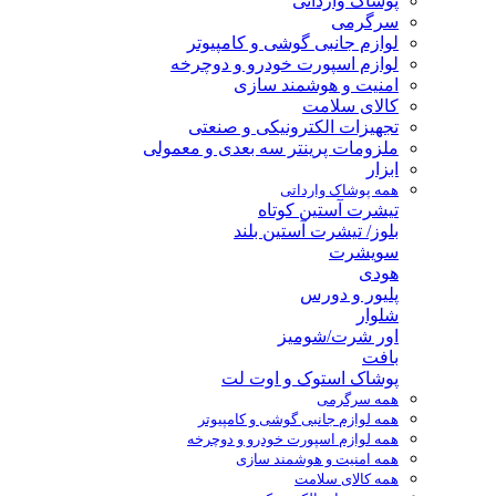
پوشاک وارداتی
سرگرمی
لوازم جانبی گوشی و کامپیوتر
لوازم اسپورت خودرو و دوچرخه
امنیت و هوشمند سازی
کالای سلامت
تجهیزات الکترونیکی و صنعتی
ملزومات پرینتر سه بعدی و معمولی
ابزار
همه پوشاک وارداتی
تیشرت آستین کوتاه
بلوز/ تیشرت آستین بلند
سویشرت
هودی
پلیور و دورس
شلوار
اور شرت/شومیز
بافت
پوشاک استوک و اوت لت
همه سرگرمی
همه لوازم جانبی گوشی و کامپیوتر
همه لوازم اسپورت خودرو و دوچرخه
همه امنیت و هوشمند سازی
همه کالای سلامت