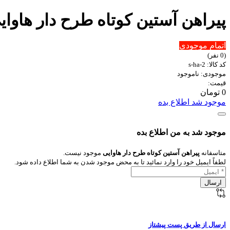
پیراهن آستین کوتاه طرح دار هاوای
اتمام موجودی
(0 نفر)
کد کالا: s-ha-2
موجودی: ناموجود
قیمت:
0 تومان
موجود شد اطلاع بده
موجود شد به من اطلاع بده
متاسفانه
پیراهن آستین کوتاه طرح دار هاوایی
موجود نیست.
لطفاً ایمیل خود را وارد نمائید تا به محض موجود شدن به شما اطلاع داده شود.
ارسال از طریق پست پیشتاز