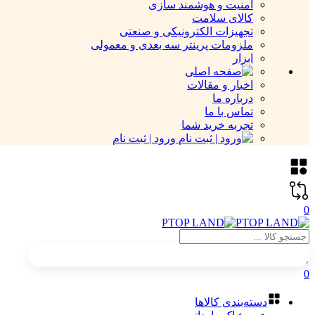
امنیت و هوشمند سازی
کالای سلامت
تجهیزات الکترونیکی و صنعتی
ملزومات پرینتر سه بعدی و معمولی
ابزار
اخبار و مقالات
درباره ما
تماس با ما
تجربه خرید شما
ورود | ثبت نام
0
0
دسته‌بندی کالاها