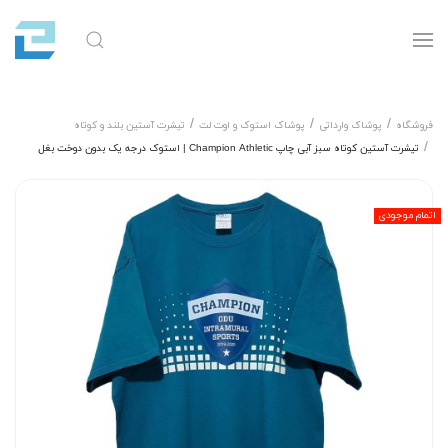
فروشگاه
پوشاک وارداتی
پوشاک استوک و اوت لت
تیشرت آستین بلند و کوتاه
تیشرت آستین کوتاه سبز آبی چاپ Champion Athletic | استوک درجه یک بدون دوخت بغل
اتمام موجودی