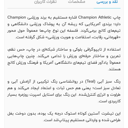
نقد و بررسی
مشخصات
نظرات کاربران
چاپ Champion Athletic اشاره مستقیم به برند ورزشی Champion
دارد؛ برندی آمریکایی که ریشه آن به پوشاک ورزشی دانشگاهی و
تیم‌های کالج برمی‌گردد. فلسفه این نوع چاپ‌ها معمولاً حول محور
«قهرمانی، رقابت، استقامت و هویت ورزشی» شکل گرفته است.
استفاده از تایپوگرافی بلوکی و ساختار شبکه‌ای در چاپ، حس نظم،
تمرین و ساختار حرفه‌ای ورزش را تداعی می‌کند. چنین چاپ‌هایی
معمولاً یادآور فضای تیم‌های دانشگاهی آمریکا و فرهنگ ورزش کالج
هستند.
رنگ سبز آبی (Teal) در روانشناسی رنگ ترکیبی از آرامش آبی و
تعادل سبز است؛ یعنی هم حس ثبات و اعتماد ایجاد می‌کند و هم
طراوت و انرژی کنترل‌شده. این رنگ برای استایل اسپرت روزمره بسیار
کاربردی است.
این تیشرت آستین کوتاه استوک درجه یک بوده، بدون دوخت بغل
طراحی شده و وارداتی مستقیم پیتاپ‌لند است.