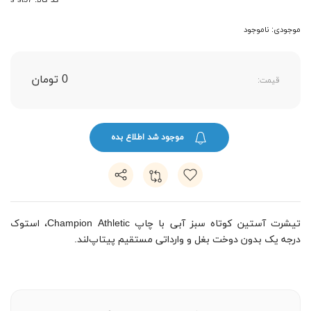
کد کالا: s-st57
موجودی: ناموجود
0 تومان
قیمت:
موجود شد اطلاع بده
تیشرت آستین کوتاه سبز آبی با چاپ Champion Athletic، استوک
درجه یک بدون دوخت بغل و وارداتی مستقیم پیتاپ‌لند.