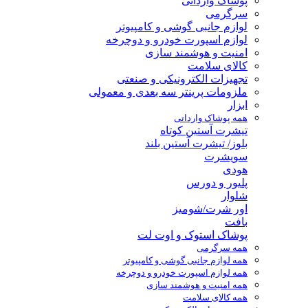
پوشاک وارداتی
سرگرمی
لوازم جانبی گوشی و کامپیوتر
لوازم اسپورت خودرو و دوچرخه
امنیت و هوشمند سازی
کالای سلامت
تجهیزات الکترونیکی و صنعتی
ملزومات پرینتر سه بعدی و معمولی
ابزار
همه پوشاک وارداتی
تیشرت آستین کوتاه
بلوز/ تیشرت آستین بلند
سویشرت
هودی
پلیور و دورس
شلوار
اور شرت/شومیز
بافت
پوشاک استوک و اوت لت
همه سرگرمی
همه لوازم جانبی گوشی و کامپیوتر
همه لوازم اسپورت خودرو و دوچرخه
همه امنیت و هوشمند سازی
همه کالای سلامت