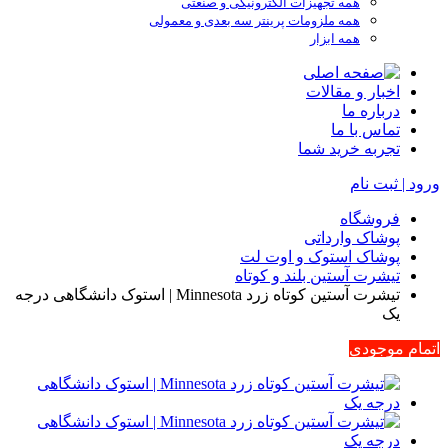
همه تجهیزات الکترونیکی و صنعتی
همه ملزومات پرینتر سه بعدی و معمولی
همه ابزار
اخبار و مقالات
درباره ما
تماس با ما
تجربه خرید شما
ورود | ثبت نام
فروشگاه
پوشاک وارداتی
پوشاک استوک و اوت لت
تیشرت آستین بلند و کوتاه
تیشرت آستین کوتاه زرد Minnesota | استوک دانشگاهی درجه
یک
اتمام موجودی