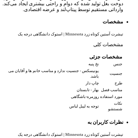
دوخت بغل تولید شده که دوام و راحتی بیشتری ایجاد می‌کند.
وارداتی مستقیم توسط پیتاپ‌لند و عرضه اقتصادی.
مشخصات
تیشرت آستین کوتاه زرد Minnesota | استوک دانشگاهی درجه یک
مشخصات کلی
مشخصات جزئی
جنس
نخ پنبه
یونیسکس - جنسیت ندارد و مناسب خانم ها و آقایان می
جنسیت
باشد.
طرح
چاپ دار
مناسب فصل
بهار - تابستان
مورد استفاده
روزمره-باشگاهی
نکات
توجه به لیبل لباس
شستشو
نظرات کاربران به
تیشرت آستین کوتاه زرد Minnesota | استوک دانشگاهی درجه یک