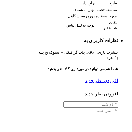
طرح
چاپ دار
مناسب فصل
بهار - تابستان
مورد استفاده
روزمره-باشگاهی
نکات
توجه به لیبل لباس
شستشو
نظرات کاربران به
تیشرت نارنجی FGG چاپ گرافیکی – استوک نخ پنبه
(0 نفر)
شما هم می توانید در مورد این کالا نظر بدهید.
افزودن نظر جدید
افزودن نظر جدید