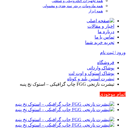
همه تجهیزات الکترونیکی و صنعتی
همه ملزومات پرینتر سه بعدی و معمولی
همه ابزار
اخبار و مقالات
درباره ما
تماس با ما
تجربه خرید شما
ورود | ثبت نام
فروشگاه
پوشاک وارداتی
پوشاک استوک و اوت لت
تیشرت آستین بلند و کوتاه
تیشرت نارنجی FGG چاپ گرافیکی – استوک نخ پنبه
اتمام موجودی