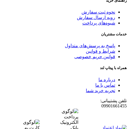
راهنمای خرید
نحوه ثبت سفارش
رویه ارسال سفارش
شیوه‌های پرداخت
خدمات مشتریان
پاسخ به پرسش‌های متداول
شرایط و قوانین
قوانین حریم خصوصی
همراه با پیتاپ لند
درباره ما
تماس با ما
تجربه خرید شما
تلفن پشتیبانی:
09901661455