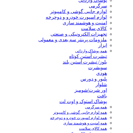
پوشاک وارداتی
سرگرمی
لوازم جانبی گوشی و کامپیوتر
لوازم اسپورت خودرو و دوچرخه
امنیت و هوشمند سازی
کالای سلامت
تجهیزات الکترونیکی و صنعتی
ملزومات پرینتر سه بعدی و معمولی
ابزار
همه پوشاک وارداتی
تیشرت آستین کوتاه
بلوز/ تیشرت آستین بلند
سویشرت
هودی
پلیور و دورس
شلوار
اور شرت/شومیز
بافت
پوشاک استوک و اوت لت
همه سرگرمی
همه لوازم جانبی گوشی و کامپیوتر
همه لوازم اسپورت خودرو و دوچرخه
همه امنیت و هوشمند سازی
همه کالای سلامت