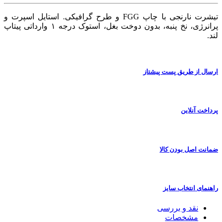
تیشرت نارنجی با چاپ FGG و طرح گرافیکی. استایل اسپرت و
پرانرژی، نخ پنبه، بدون دوخت بغل، استوک درجه ۱ وارداتی پیتاپ
لند.
ارسال از طریق پست پیشتاز
پرداخت آنلاین
ضمانت اصل بودن کالا
راهنمای انتخاب سایز
نقد و بررسی
مشخصات