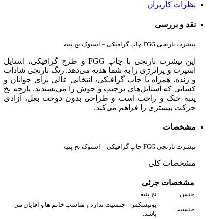
نظرات کاربران
نقد و بررسی
تیشرت نارنجی FGG چاپ گرافیکی – استوک نخ پنبه
این تیشرت نارنجی با چاپ FGG و طرح گرافیکی، استایل
اسپرت و پرانرژی را به شما هدیه می‌دهد. رنگ نارنجی شاداب
و زنده، همراه با چاپ گرافیکی، انتخابی عالی برای جوانان و
کسانی که استایل‌های پرجنب و جوش را می‌پسندند. پارچه نخ
پنبه خنک و راحت است و طراحی بدون دوخت بغل، آزادی
حرکت بیشتری را فراهم می‌کند.
مشخصات
تیشرت نارنجی FGG چاپ گرافیکی – استوک نخ پنبه
مشخصات کلی
مشخصات جزئی
جنس
نخ پنبه
یونیسکس - جنسیت ندارد و مناسب خانم ها و آقایان می
جنسیت
باشد.