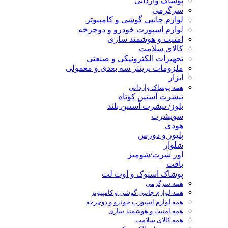
پوشاک وارداتی
سرگرمی
لوازم جانبی گوشی و کامپیوتر
لوازم اسپورت خودرو و دوچرخه
امنیت و هوشمند سازی
کالای سلامت
تجهیزات الکترونیکی و صنعتی
ملزومات پرینتر سه بعدی و معمولی
ابزار
همه پوشاک وارداتی
تیشرت آستین کوتاه
بلوز/ تیشرت آستین بلند
سویشرت
هودی
پلیور و دورس
شلوار
اور شرت/شومیز
بافت
پوشاک استوک و اوت لت
همه سرگرمی
همه لوازم جانبی گوشی و کامپیوتر
همه لوازم اسپورت خودرو و دوچرخه
همه امنیت و هوشمند سازی
همه کالای سلامت