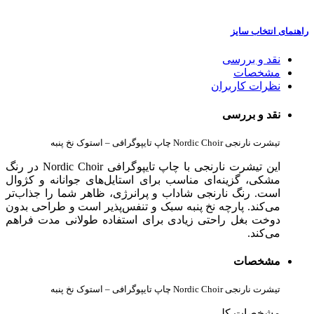
راهنمای انتخاب سایز
نقد و بررسی
مشخصات
نظرات کاربران
نقد و بررسی
تیشرت نارنجی Nordic Choir چاپ تایپوگرافی – استوک نخ پنبه
این تیشرت نارنجی با چاپ تایپوگرافی Nordic Choir در رنگ
مشکی، گزینه‌ای مناسب برای استایل‌های جوانانه و کژوال
است. رنگ نارنجی شاداب و پرانرژی، ظاهر شما را جذاب‌تر
می‌کند. پارچه نخ پنبه سبک و تنفس‌پذیر است و طراحی بدون
دوخت بغل راحتی زیادی برای استفاده طولانی مدت فراهم
می‌کند.
مشخصات
تیشرت نارنجی Nordic Choir چاپ تایپوگرافی – استوک نخ پنبه
مشخصات کلی