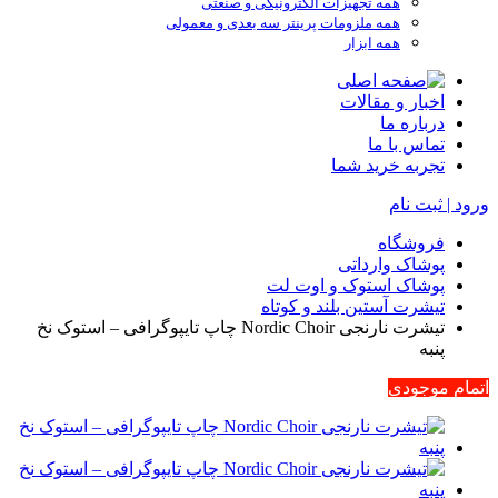
همه تجهیزات الکترونیکی و صنعتی
همه ملزومات پرینتر سه بعدی و معمولی
همه ابزار
اخبار و مقالات
درباره ما
تماس با ما
تجربه خرید شما
ورود | ثبت نام
فروشگاه
پوشاک وارداتی
پوشاک استوک و اوت لت
تیشرت آستین بلند و کوتاه
تیشرت نارنجی Nordic Choir چاپ تایپوگرافی – استوک نخ
پنبه
اتمام موجودی