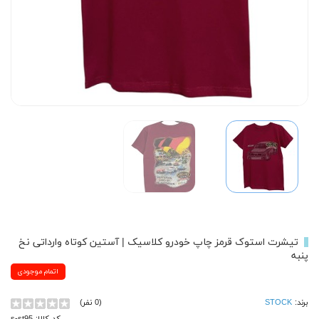
تیشرت استوک قرمز چاپ خودرو کلاسیک | آستین کوتاه وارداتی نخ
پنبه
اتمام موجودی
برند:
STOCK
(0 نفر)