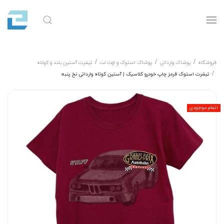
فروشگاه
پوشاک وارداتی
پوشاک استوک و اوت لت
تیشرت آستین بلند و کوتاه
تیشرت استوک قرمز چاپ خودرو کلاسیک | آستین کوتاه وارداتی نخ پنبه
اتمام موجودی