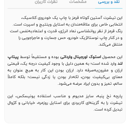
نقد و بررسی
مشخصات
نظرات کاربران
این تیشرت آستین کوتاه قرمز با چاپ یک خودروی کلاسیک،
انتخابی خاص برای علاقه‌مندان به استایل وینتیج و اسپرت است.
رنگ قرمز از نظر روانشناسی نماد انرژی، قدرت و اعتمادبه‌نفس است
و در کنار چاپ نوستالژیک خودرو، حس جسارت و ماجراجویی را
منتقل می‌کند.
این محصول
استوک اورجینال وارداتی
بوده و مستقیماً توسط
پیتاپ
لند
وارد شده است؛ به همین دلیل با وجود کیفیت درجه یک، قیمتی
ارزان و مقرون‌به‌صرفه دارد. ارزان بودن این کار به هیچ عنوان به
معنای بی‌کیفیت بودن، لکه‌دار بودن یا زدگی نیست؛ بلکه کاملاً
سالم، تمیز و بدون ایراد عرضه می‌شود.
پارچه نخ پنبه، سایز مدیوم و مناسب استفاده یونیسکس، این
تیشرت را به گزینه‌ای کاربردی برای استایل روزمره، خیابانی و کژوال
تبدیل کرده است.