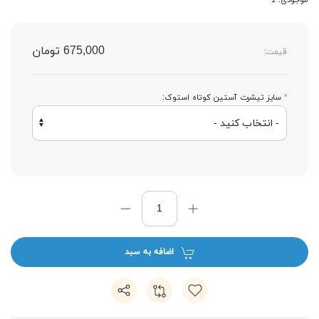
موجودی: 1
675,000 تومان
قیمت:
*
سایز تیشرت آستین کوتاه استوک:
اضافه به سبد