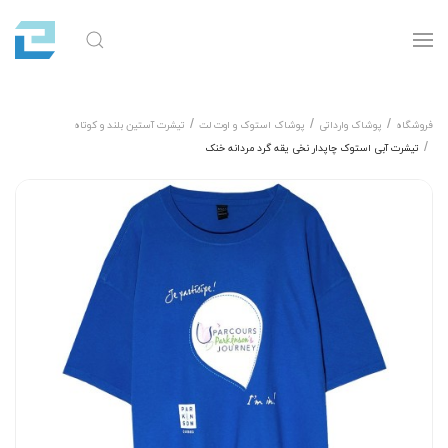
فروشگاه
پوشاک وارداتی
پوشاک استوک و اوت لت
تیشرت آستین بلند و کوتاه
تیشرت آبی استوک چاپدار نخی یقه گرد مردانه خنک