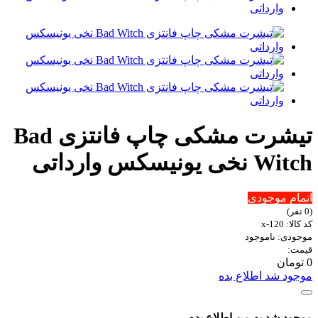
تیشرت مشکی چاپ فانتزی Bad
Witch نخی یونیسکس وارداتی
اتمام موجودی
(0 نفر)
کد کالا: x-120
موجودی: ناموجود
قیمت:
0 تومان
موجود شد اطلاع بده
موجود شد به من اطلاع بده