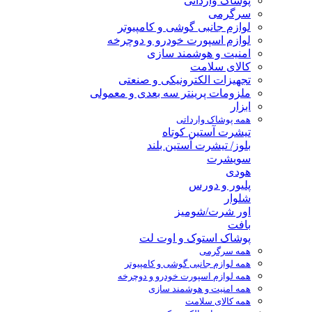
پوشاک وارداتی
سرگرمی
لوازم جانبی گوشی و کامپیوتر
لوازم اسپورت خودرو و دوچرخه
امنیت و هوشمند سازی
کالای سلامت
تجهیزات الکترونیکی و صنعتی
ملزومات پرینتر سه بعدی و معمولی
ابزار
همه پوشاک وارداتی
تیشرت آستین کوتاه
بلوز/ تیشرت آستین بلند
سویشرت
هودی
پلیور و دورس
شلوار
اور شرت/شومیز
بافت
پوشاک استوک و اوت لت
همه سرگرمی
همه لوازم جانبی گوشی و کامپیوتر
همه لوازم اسپورت خودرو و دوچرخه
همه امنیت و هوشمند سازی
همه کالای سلامت