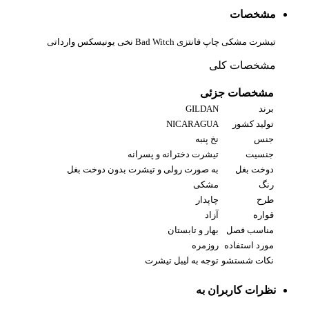
مشخصات
تیشرت مشکی چاپ فانتزی Bad Witch نخی یونیسکس وارداتی
مشخصات کلی
مشخصات جزئی
برند
GILDAN
تولید کشور
NICARAGUA
جنس
نخ پنبه
جنسیت
تیشرت دخترانه و پسرانه
دوخت بغل
به صورت رولی و تیشرت بدون دوخت بغل
رنگ
مشکی
طرح
چاپدار
قواره
آزاد
مناسب فصل
بهار و تابستان
مورد استفاده
روزمره
نکات شستشو
توجه به لیبل تیشرت
نظرات کاربران به