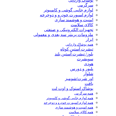
پوشاک وارداتی
سرگرمی
لوازم جانبی گوشی و کامپیوتر
لوازم اسپورت خودرو و دوچرخه
امنیت و هوشمند سازی
کالای سلامت
تجهیزات الکترونیکی و صنعتی
ملزومات پرینتر سه بعدی و معمولی
ابزار
همه پوشاک وارداتی
تیشرت آستین کوتاه
بلوز/ تیشرت آستین بلند
سویشرت
هودی
پلیور و دورس
شلوار
اور شرت/شومیز
بافت
پوشاک استوک و اوت لت
همه سرگرمی
همه لوازم جانبی گوشی و کامپیوتر
همه لوازم اسپورت خودرو و دوچرخه
همه امنیت و هوشمند سازی
همه کالای سلامت