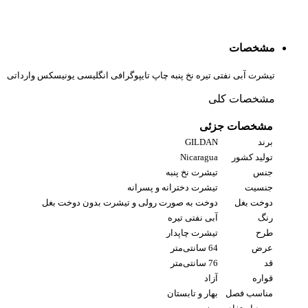
مشخصات
تیشرت آبی نفتی تیره نخ پنبه چاپ تایپوگرافی انگلیسی یونیسکس وارداتی
مشخصات کلی
مشخصات جزئی
برند
GILDAN
تولید کشور
Nicaragua
جنس
تیشرت نخ پنبه
جنسیت
تیشرت دخترانه و پسرانه
دوخت بغل
دوخت به صورت رولی و تیشرت بدون دوخت بغل
رنگ
آبی نفتی تیره
طرح
تیشرت چاپدار
عرض
64 سانتی‌متر
قد
76 سانتی‌متر
قواره
آزاد
مناسب فصل
بهار و تابستان