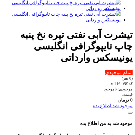
تیشرت آبی نفتی تیره نخ پنبه
چاپ تایپوگرافی انگلیسی
یونیسکس وارداتی
اتمام موجودی
(0 نفر)
کد کالا: x-116
موجودی: ناموجود
قیمت:
0 تومان
موجود شد اطلاع بده
موجود شد به من اطلاع بده