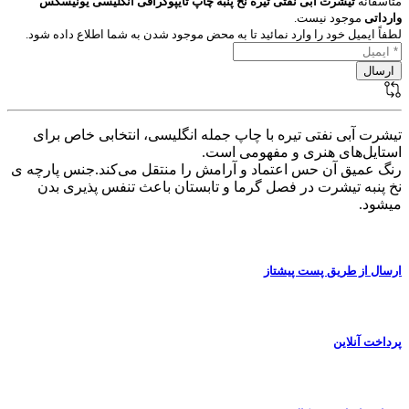
متاسفانه
تیشرت آبی نفتی تیره نخ پنبه چاپ تایپوگرافی انگلیسی یونیسکس
وارداتی
موجود نیست.
لطفاً ایمیل خود را وارد نمائید تا به محض موجود شدن به شما اطلاع داده شود.
تیشرت آبی نفتی تیره با چاپ جمله انگلیسی، انتخابی خاص برای
استایل‌های هنری و مفهومی است.
رنگ عمیق آن حس اعتماد و آرامش را منتقل می‌کند.جنس پارچه ی
نخ پنبه تیشرت در فصل گرما و تابستان باعث تنفس پذیری بدن
میشود.
ارسال از طریق پست پیشتاز
پرداخت آنلاین