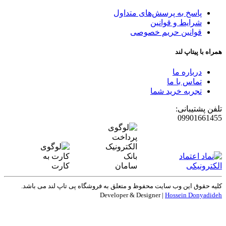
پاسخ به پرسش‌های متداول
شرایط و قوانین
قوانین حریم خصوصی
همراه با پیتاپ لند
درباره ما
تماس با ما
تجربه خرید شما
تلفن پشتیبانی:
09901661455
کلیه حقوق این وب سایت محفوظ و متعلق به
فروشگاه پی تاپ لند
می باشد.
Developer & Designer |
Hossein Donyadideh