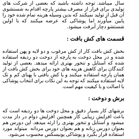
سال میباشد. توجه داشته باشید که بعضی از شرکت های
تولیدی برای فرار از مصرف بیشتر پارچه اقدام به شستشوی
آن قبل از تولید نمیکنند که بدین وسیله هزینه تمام شده خود را
پایین میآورند اما پوشاکی که عرضه میکنند که با اولین
شستشو دچار آبرفت میشود.
قسمت های کش بافت :
بخش کش بافت کار از کش مرغوب و دو لایه و پهن استفاده
شده و در محل دوخت به پارچه از دوخت دو ردیفه استفاده
شده که استایل و تنخور بهتری ارائه میدهد. بعضی از تولید
کنندگان برای کاهش هزینه های خود برای بخش کش بافت از
همان پارچه استفاده میکنند و یا کش بافتی با پهنای کم و تک
لایه استفاده میکنند که توجه به این نکات برای انتخاب پوشاکی
با اصالت و با کیفیت مهم است.
برش و دوخت :
برشهای کار بسیار دقیق و محل دوخت ها دو ردیفه است که
باعث افزایش زیبایی کار همچنین افزایش دوام در داز مدت
میشود و استایل و تنخور بهتری را ارئه میدهد. این دورس هم
بعنوان دورس زنانه و هم بعنوان دورس مردانه میتواند مورد
استفاده قرار بگیرد و پوشاکی یونیسکس محسوب می‌شود.