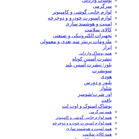
پوشاک وارداتی
سرگرمی
لوازم جانبی گوشی و کامپیوتر
لوازم اسپورت خودرو و دوچرخه
امنیت و هوشمند سازی
کالای سلامت
تجهیزات الکترونیکی و صنعتی
ملزومات پرینتر سه بعدی و معمولی
ابزار
همه پوشاک وارداتی
تیشرت آستین کوتاه
بلوز/ تیشرت آستین بلند
سویشرت
هودی
پلیور و دورس
شلوار
اور شرت/شومیز
بافت
پوشاک استوک و اوت لت
همه سرگرمی
همه لوازم جانبی گوشی و کامپیوتر
همه لوازم اسپورت خودرو و دوچرخه
همه امنیت و هوشمند سازی
همه کالای سلامت