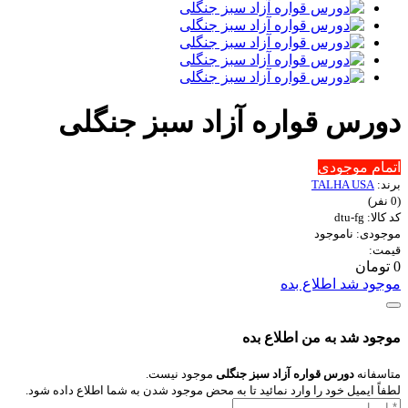
دورس قواره آزاد سبز جنگلی
اتمام موجودی
برند:
TALHA USA
(0 نفر)
کد کالا: dtu-fg
موجودی: ناموجود
قیمت:
0 تومان
موجود شد اطلاع بده
موجود شد به من اطلاع بده
متاسفانه
دورس قواره آزاد سبز جنگلی
موجود نیست.
لطفاً ایمیل خود را وارد نمائید تا به محض موجود شدن به شما اطلاع داده شود.