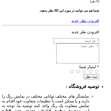
(0 نفر)
شما هم می توانید در مورد این کالا نظر بدهید.
افزودن نظر جدید
افزودن نظر جدید
*
امتیاز شما:
توصیه فروشگاه :
نمایشگر های مختلف توانایی مختلف در نمایش رنگ را
دارند و یا ممکن است با تنظیمات متفاوت خود اقدام به
نمایش متفاوت یک رنگ واحد کنند توصیه ما، توجه به
این موضوع در
خرید اینترنتی دورس سبز قواره