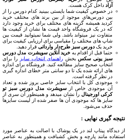
آزاد
داخل کرک هست.
در خصوص کیفیت شما بایستی ببینید کدام دورس را از
بین دورس‌های موجود از بین برند های مختلف خرید
کردید همیشه گزینه های مختلف برای خرید وجود دارد
که در یک فروشگاه واحد قیمت ها نشان از کیفیت ها
متفاوت نیز میتواند باشد. ولی شما نمیتوانید قیمت بین
شاپ های مختلف را مقیاسی برای ارزیابی کیفیت برای
خرید یک
دورس سبز طرح‌دار وارداتی
قرار دهید.
حتما قبل از اقدام به
خرید آنلاین سویشرت مدل دورس
سبز یونی سکس
بخش
راهنمای انتخاب سایز
را برای
انتخاب صحیح سایز مطالعه کنید. فروشگاه برای اندازه
های ارائه شده یک تا دو سانتی متر خطای اندازه گیری
در نظر گرفته است.
موجودی کل با انتخاب سایز خاصی بروز شده و تعداد
آن موجودی خاص از
سویشرت مدل دورس سبز تو
کرکی اورجینال
را نشان میدهد و همینطور آن سری از
سایز ها که موجودی آن ها صفر شده از لیست سایزها
حذف می‌شود.
نتیجه گیری نهایی :
از دیدگاه پیتاپ لند در یک پوشاک با اصالت به عناصر مورد
استفاده مانند پارچه و بخش کشبافت و همینطور به عناصر