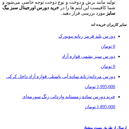
تولید مانند برش و دوخت و نوع دوخت توجه خاصی می‌شود و
شما کافیست این آیتم ها را در
خرید دورس اورجینال سبز بیگ
سایز
مورد بررسی قرار دهید.
سایر کاربران خریده اند
دورس بلند قرمز زنانه نیویورک
0 تومان
دورس سبز یشمی قواره آزاد
0 تومان
دورس مردانه|زنانه ساده آبی پاستلی قواره آزاد داخل کرکی
1,995,000 تومان
خرید دورس ساده زمستانه وازداتی رنگ سورمه‌ای
1,895,000 تومان
ارسال از طریق پست پیشتاز