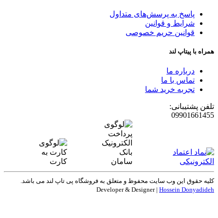
پاسخ به پرسش‌های متداول
شرایط و قوانین
قوانین حریم خصوصی
همراه با پیتاپ لند
درباره ما
تماس با ما
تجربه خرید شما
تلفن پشتیبانی:
09901661455
کلیه حقوق این وب سایت محفوظ و متعلق به
فروشگاه پی تاپ لند
می باشد.
Developer & Designer |
Hossein Donyadideh