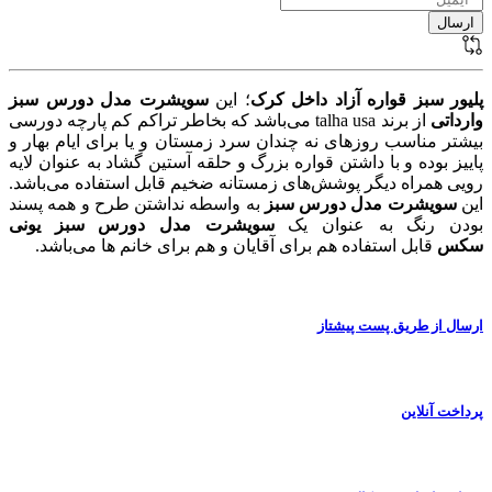
پلیور سبز قواره آزاد داخل کرک
؛ این
سویشرت مدل دورس سبز
وارداتی
از برند talha usa می‌باشد که بخاطر تراکم کم پارچه دورسی
بیشتر مناسب روزهای نه چندان سرد زمستان و یا برای ایام بهار و
پاییز بوده و با داشتن قواره بزرگ و حلقه آستین گشاد به عنوان لایه
رویی همراه دیگر پوشش‌های زمستانه ضخیم قابل استفاده می‌باشد.
این
سویشرت مدل دورس سبز
به واسطه نداشتن طرح و همه پسند
بودن رنگ به عنوان یک
سویشرت مدل دورس سبز یونی
سکس
قابل استفاده هم برای آقایان و هم برای خانم ها می‌باشد.
ارسال از طریق پست پیشتاز
پرداخت آنلاین