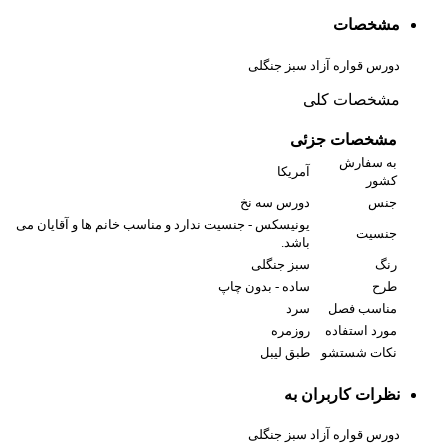
مشخصات
دورس قواره آزاد سبز جنگلی
مشخصات کلی
مشخصات جزئی
به سفارش
آمریکا
کشور
جنس
دورس سه نخ
یونیسکس - جنسیت ندارد و مناسب خانم ها و آقایان می
جنسیت
باشد.
رنگ
سبز جنگلی
طرح
ساده - بدون چاپ
مناسب فصل
سرد
مورد استفاده
روزمره
نکات شستشو
طبق لیبل
نظرات کاربران به
دورس قواره آزاد سبز جنگلی