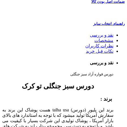
ضمانت اصل بودن کالا
راهنمای انتخاب سایز
نقد و بررسی
مشخصات
نظرات کاربران
نکات قبل خرید
نقد و بررسی
دورس قواره آزاد سبز جنگلی
دورس سبز جنگلی تو کرک
برند :
برند این پلیور (دورس) talha usa هست پوشاک این برند به
سفارش آمریکا تولید میشود که با توجه به استاندارد های بالای
بازار آمریکا ، پوشاک تولیدی این شرکت بسیار با کیفیت می
باشد. و با توجه به دسترسی مجموعه پیتاپ لند به شرکت های