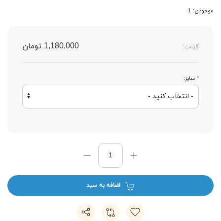
موجودی: 1
1,180,000 تومان
قیمت:
*
سایز:
اضافه به سبد