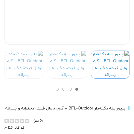
پلیور یقه دکمه‌دار BFL-Outdoor – گرم، نرمال فیت، دخترانه و پسرانه
(0 نفر)
کد کالا: x-113