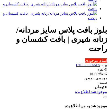
بلوز بافت پلاس سایز مردانه/
زنانه شیری | بافت کشسان و
راحت
اتمام موجودی
برند:
OTHER BRANDS
(0 نفر)
کد کالا: kt-17
موجودی: ناموجود
قیمت:
0 تومان
موجود شد اطلاع بده
موجود شد به من اطلاع بده