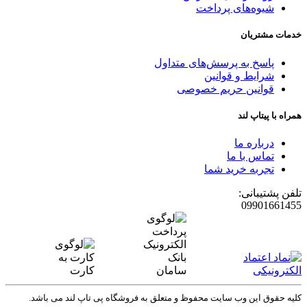
شیوه‌های پرداخت
خدمات مشتریان
پاسخ به پرسش‌های متداول
شرایط و قوانین
قوانین حریم خصوصی
همراه با پیتاپ لند
درباره ما
تماس با ما
تجربه خرید شما
تلفن پشتیبانی:
09901661455
کلیه حقوق این وب سایت محفوظ و متعلق به
فروشگاه پی تاپ لند
می باشد.