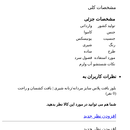
مشخصات کلی
مشخصات جزئی
تولید کشور
وارداتی
جنس
کاموا
جنسیت
یونیسکس
رنگ
شیری
طرح
ساده
مورد استفاده
فصول سرد
نکات شستشو
آب ولرم
نظرات کاربران به
بلوز بافت پلاس سایز مردانه/زنانه شیری | بافت کشسان و راحت
(0 نفر)
شما هم می توانید در مورد این کالا نظر بدهید.
افزودن نظر جدید
افزودن نظر جدید