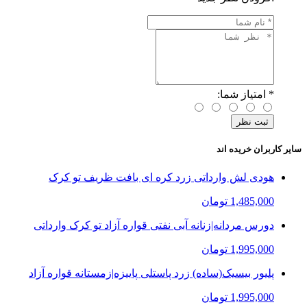
*
امتیاز شما:
سایر کاربران خریده اند
هودی لش وارداتی زرد کره ای بافت ظریف تو کرک
1,485,000 تومان
دورس مردانه|زنانه آبی نفتی قواره آزاد تو کرک وارداتی
1,995,000 تومان
پلیور بیسیک(ساده) زرد پاستلی پاییزه|زمستانه قواره آزاد
1,995,000 تومان