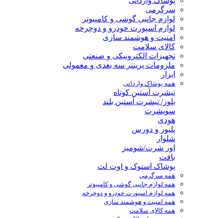
پوشاک وارداتی
سرگرمی
لوازم جانبی گوشی و کامپیوتر
لوازم اسپورت خودرو و دوچرخه
امنیت و هوشمند سازی
کالای سلامت
تجهیزات الکترونیکی و صنعتی
ملزومات پرینتر سه بعدی و معمولی
ابزار
همه پوشاک وارداتی
تیشرت آستین کوتاه
بلوز/ تیشرت آستین بلند
سویشرت
هودی
پلیور و دورس
شلوار
اور شرت/شومیز
بافت
پوشاک استوک و اوت لت
همه سرگرمی
همه لوازم جانبی گوشی و کامپیوتر
همه لوازم اسپورت خودرو و دوچرخه
همه امنیت و هوشمند سازی
همه کالای سلامت