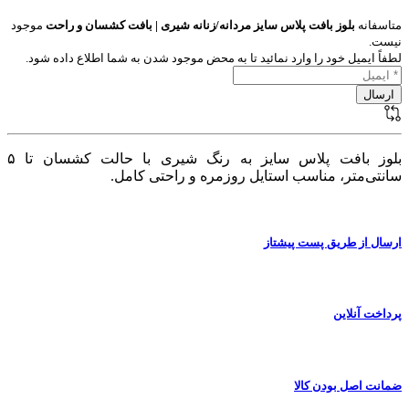
متاسفانه
بلوز بافت پلاس سایز مردانه/زنانه شیری | بافت کشسان و راحت
موجود
نیست.
لطفاً ایمیل خود را وارد نمائید تا به محض موجود شدن به شما اطلاع داده شود.
بلوز بافت پلاس سایز به رنگ شیری با حالت کشسان تا ۵
سانتی‌متر، مناسب استایل روزمره و راحتی کامل.
ارسال از طریق پست پیشتاز
پرداخت آنلاین
ضمانت اصل بودن کالا