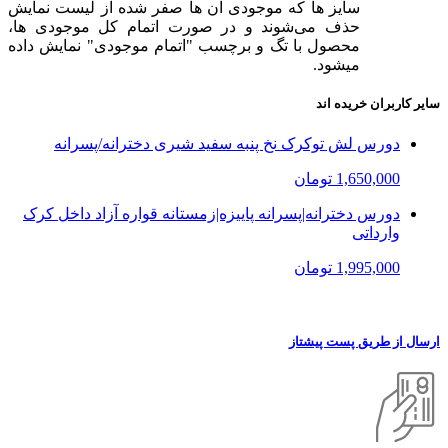
سایز ها که موجودی آن ها صفر شده از لیست نمایش
حذف می‌شوند و در صورت اتمام کل موجودی ها،
محصول با تگ و برچسب "اتمام موجودی" نمایش داده
میشود.
سایر کاربران خریده اند
دورس لش تو‌کرک نخ پنبه سفید شیری دخترانه/پسرانه
1,650,000 تومان
دورس دخترانه|پسرانه پاییزه|زمستانه قواره آزاد داخل کرک
وارداتی
1,995,000 تومان
ارسال از طریق پست پیشتاز