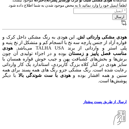
متاسفانه
هودی مشکی سبک تو کرک اورسایز پسرانه|دخترانه
موجود نیست.
لطفاً ایمیل خود را وارد نمائید تا به محض موجود شدن به شما اطلاع داده شود.
هودی مشکی وارداتی لش
, این هودی به رنگ مشکی داخل کرک و
قواره آزاد از جنس پارچه سه نخ با انسجام کم و متشکل از نخ پنبه و
پلی استر و وارداتی از برند TALHA USA می‌باشد.
هودی
مناسب فصل پاییز و زمستان
بوده و در اجزاء تولیدی آن چون
برش‌ها و بخش‌های کشبافت پهن و جیب خوش قواره همسان با
سایز هودی در کنار کلاه بزرگ کاربردی، استاندارد یک کار وارداتی
رعایت شده است. رنگ مشکی جزو رنگ های همه پسند برای همه
سنین و همه اقشار بوده و
هودی با ست شوندگی بالا
با دیگر
پوشش‌ها است.
ارسال از طریق پست پیشتاز