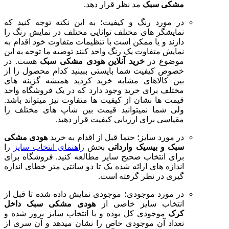
مشکی سبک
مد نظر قرار دهد.
در مورد رنگ و کیفیت؛ به این نکته توجه کنید که
نمایشگر های مختلف توانایی مختلف در نمایش رنگ را
دارند و یا ممکن است با تنظیمات متفاوت خود اقدام به
نمایش متفاوت یک رنگ واحد کنند توصیه ما توجه به این
موضوع در
خرید آنلاین هودی مشکی سبک
هست. در
خصوص کیفیت شما بایستی ببینید کدام محصول را از
بین کالاهای مشابه خرید کردید همیشه گزینه های
مختلف برای خرید وجود دارد که در یک فروشگاه واحد
قیمت ها نشان از کیفیت ها متفاوت نیز میتواند باشد.
ولی شما نمیتوانید قیمت بین شاپ های مختلف را
مقیاسی برای ارزیابی کیفیت قرار دهید.
در مورد سایز؛ حتما قبل از اقدام به خرید
هودی مشکی
سبک و بیسیک وارداتی
بخش
راهنمای انتخاب سایز
را
برای انتخاب صحیح سایز مطالعه کنید. فروشگاه برای
اندازه های ارائه شده یک تا دو سانتی متر خطای اندازه
گیری در نظر گرفته است.
در مورد موجودی؛ موجودی نمایش داده شده تا قبل از
انتخاب سایز خاصی از
هودی مشکی سبک داخل
کرک
موجودی کل بوده و با انتخاب سایز بروز شده و
تعداد آن موجودی خاص را نشان میدهد و آن سری از