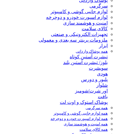
پوشاک وارداتی
سرگرمی
لوازم جانبی گوشی و کامپیوتر
لوازم اسپورت خودرو و دوچرخه
امنیت و هوشمند سازی
کالای سلامت
تجهیزات الکترونیکی و صنعتی
ملزومات پرینتر سه بعدی و معمولی
ابزار
همه پوشاک وارداتی
تیشرت آستین کوتاه
بلوز/ تیشرت آستین بلند
سویشرت
هودی
پلیور و دورس
شلوار
اور شرت/شومیز
بافت
پوشاک استوک و اوت لت
همه سرگرمی
همه لوازم جانبی گوشی و کامپیوتر
همه لوازم اسپورت خودرو و دوچرخه
همه امنیت و هوشمند سازی
همه کالای سلامت