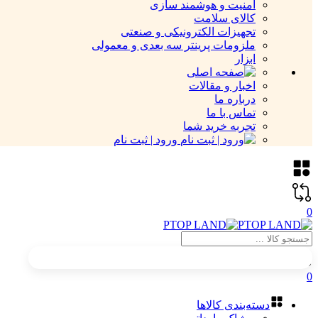
امنیت و هوشمند سازی
کالای سلامت
تجهیزات الکترونیکی و صنعتی
ملزومات پرینتر سه بعدی و معمولی
ابزار
اخبار و مقالات
درباره ما
تماس با ما
تجربه خرید شما
ورود | ثبت نام
0
0
دسته‌بندی کالاها