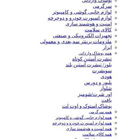
پوشاک وارداتی
سرگرمی
لوازم جانبی گوشی و کامپیوتر
لوازم اسپورت خودرو و دوچرخه
امنیت و هوشمند سازی
کالای سلامت
تجهیزات الکترونیکی و صنعتی
ملزومات پرینتر سه بعدی و معمولی
ابزار
همه پوشاک وارداتی
تیشرت آستین کوتاه
بلوز/ تیشرت آستین بلند
سویشرت
هودی
پلیور و دورس
شلوار
اور شرت/شومیز
بافت
پوشاک استوک و اوت لت
همه سرگرمی
همه لوازم جانبی گوشی و کامپیوتر
همه لوازم اسپورت خودرو و دوچرخه
همه امنیت و هوشمند سازی
همه کالای سلامت