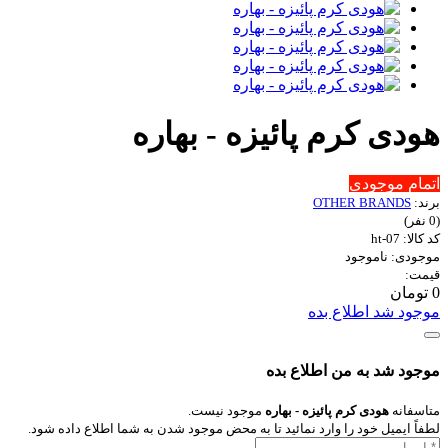
هودی کرم پائیزه - بهاره
اتمام موجودی
برند:
OTHER BRANDS
(0 نفر)
کد کالا: ht-07
موجودی: ناموجود
قیمت:
0 تومان
موجود شد اطلاع بده
موجود شد به من اطلاع بده
متاسفانه
هودی کرم پائیزه - بهاره
موجود نیست.
لطفاً ایمیل خود را وارد نمائید تا به محض موجود شدن به شما اطلاع داده شود.