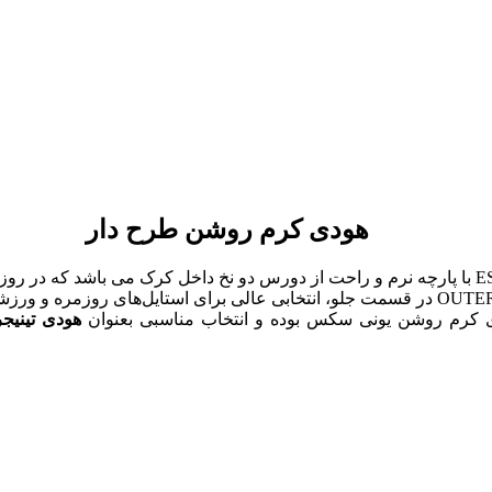
هودی کرم روشن طرح دار
وارداتی از برند ESY SURF CO با پارچه نرم و راحت از دورس دو نخ داخل کرک می 
فراهم می‌کند. این هودی با طراحی اسپرت و نوشتار OUTER BANKS در قسمت جلو، انتخابی عال
دی کرم روشن یونی سکس بوده و انتخاب مناسبی بعنوان
هودی تینیج