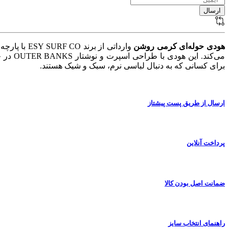
هودی حوله‌ای کرمی روشن
وارداتی از
می‌کند. این هودی با طراحی اسپرت و نوشتار OUTER BANKS در جلو کار بشکل گلدوزی شده و مچ و پائین کار کشبافت می باشد و انتخابی عالی برای
برای کسانی که به دنبال لباسی نرم، سبک و شیک هستند.
ارسال از طریق پست پیشتاز
پرداخت آنلاین
ضمانت اصل بودن کالا
راهنمای انتخاب سایز