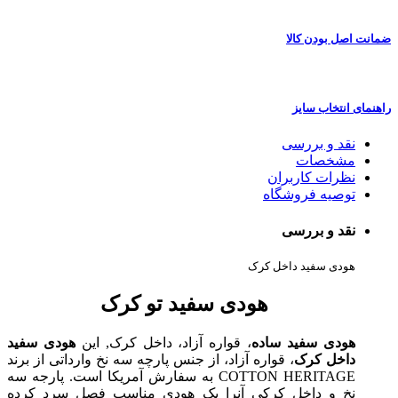
ضمانت اصل بودن کالا
راهنمای انتخاب سایز
نقد و بررسی
مشخصات
نظرات کاربران
توصیه فروشگاه
نقد و بررسی
هودی سفید داخل کرک
هودی سفید تو کرک
هودی سفید ساده
، قواره آزاد، داخل کرک, این
هودی سفید
داخل کرک
، قواره آزاد، از جنس پارچه سه نخ وارداتی از برند
COTTON HERITAGE به سفارش آمریکا است. پارجه سه
نخ و داخل کرکی آنرا یک هودی مناسب فصل سرد کرده