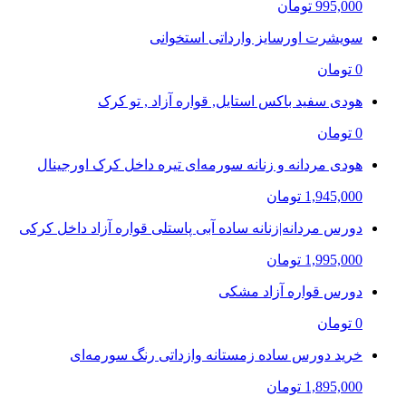
995,000 تومان
سویشرت اورسایز وارداتی استخوانی
0 تومان
هودی سفید باکس استایل, قواره آزاد , تو کرک
0 تومان
هودی مردانه و زنانه سورمه‌ای تیره داخل کرک اورجینال
1,945,000 تومان
دورس مردانه|زنانه ساده آبی پاستلی قواره آزاد داخل کرکی
1,995,000 تومان
دورس قواره آزاد مشکی
0 تومان
خرید دورس ساده زمستانه وازداتی رنگ سورمه‌ای
1,895,000 تومان