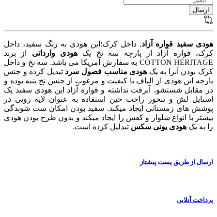
هودی سفید قواره آزاد
, داخل کرک؛این هودی به رنگ سفید، داخل
کرک، قواره آزاد از پارچه سه نخ یک
هودی وارداتی
از برند
COTTON HERITAGE به سفارش آمریکا می باشد. سه نخ و داخل
کرک بودن آنرا به یک
هودی مناسب فصول سرد
تبدیل کرده و جنس
پارچه این هودی از الیاف با کیفیت و مرغوب از جنس نخ پنبه بوده و
در مقابل شستشو، آبرفت نداشته و قواره آزاد این هودی سفید یک
استایل لش و تنخور راحت حین استفاده به عنوان لایه رویی در
پوشش های زمستانی ایجاد میکند. سفید بودن امکان ست شوندگی
بیشتر با انواع شلوار و کفش را ایجاد میکند و بدون طرح بودن هودی
را به یک
هودی یونی سکس
تبدلیل کرده است.
ارسال از طریق پست پیشتاز
پرداخت آنلاین