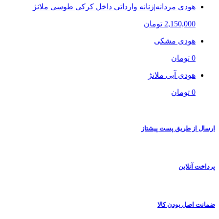
هودی مردانه|زنانه وارداتی داخل کرکی طوسی ملانژ
2,150,000 تومان
هودی مشکی
0 تومان
هودی آبی ملانژ
0 تومان
ارسال از طریق پست پیشتاز
پرداخت آنلاین
ضمانت اصل بودن کالا