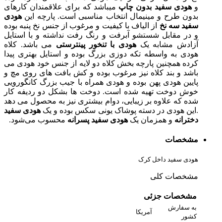
و
هودی سفید بدون چاپ
میباشد که برای علاقمندان کارهای
بدون طرح و مینیمال انتخاب مناسبی است. پارچه این
هودی
سفید سه نخ
از الیاف با کیفیت و مرغوب از جنس نخ پنبه بوده
و در مقابل شستشو آبرفت و رنگ رفت نداشته و با استایل
آزادش مشابه یک
هودی با تنخور پینترستی
می باشد. کلاه
هودی به واسطه تکه دوزی بزرگ بوده و استایل بهتری پیدا
کرده همچنین پارچه بخش کلاه دو لایه از جنس خود هودی می
باشد و بند کلاه نیز مرغوب بوده و کش بافت های روی مچ و
پایین هودی پهن بوده و هودی همراه با جیب بزرگ کانگورویی
خوش دوخت تهیه شده است. دوخت ها بشکل دو ردیفه کار
شده که علاوه بر زیبایی، دوام بیشتری نیز به محصول می دهد
.این هودی در دسته پوشاک یونی سکس بوده و یک
هودی سفید
دخترانه
و همزمان یک
هودی سفید پسرانه
محسوب می‌شود.
مشخصات
هودی سفید داخل کرک
مشخصات کلی
مشخصات جزئی
به سفارش
آمریکا
کشور