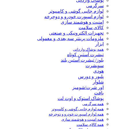
پوشاک وارداتی
سرگرمی
لوازم جانبی گوشی و کامپیوتر
لوازم اسپورت خودرو و دوچرخه
امنیت و هوشمند سازی
کالای سلامت
تجهیزات الکترونیکی و صنعتی
ملزومات پرینتر سه بعدی و معمولی
ابزار
همه پوشاک وارداتی
تیشرت آستین کوتاه
بلوز/ تیشرت آستین بلند
سویشرت
هودی
پلیور و دورس
شلوار
اور شرت/شومیز
بافت
پوشاک استوک و اوت لت
همه سرگرمی
همه لوازم جانبی گوشی و کامپیوتر
همه لوازم اسپورت خودرو و دوچرخه
همه امنیت و هوشمند سازی
همه کالای سلامت