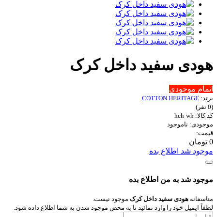
هودی سفید داخل کرک
اتمام موجودی
برند:
COTTON HERITAGE
(0 نفر)
کد کالا: hch-wh
موجودی: ناموجود
قیمت:
0 تومان
موجود شد اطلاع بده
موجود شد به من اطلاع بده
متاسفانه
هودی سفید داخل کرک
موجود نیست.
لطفاً ایمیل خود را وارد نمائید تا به محض موجود شدن به شما اطلاع داده شود.