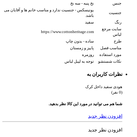
جنس
نخ پنبه - سه نخ
یونیسکس - جنسیت ندارد و مناسب خانم ها و آقایان می
جنسیت
باشد.
رنگ
سفید
سایت مرجع
https://www.cottonheritage.com
لباس
طرح
ساده - بدون چاپ
مناسب فصل
پاییز و زمستان
مورد استفاده
روزمره
نکات شستشو
توجه به لیبل لباس
نظرات کاربران به
هودی سفید داخل کرک
(0 نفر)
شما هم می توانید در مورد این کالا نظر بدهید.
افزودن نظر جدید
افزودن نظر جدید