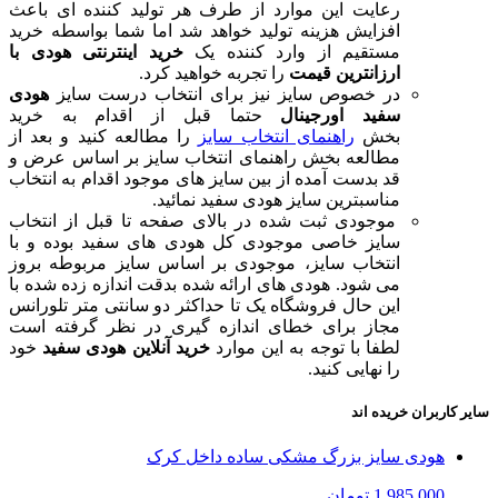
رعایت این موارد از طرف هر تولید کننده ای باعث
افزایش هزینه تولید خواهد شد اما شما بواسطه خرید
مستقیم از وارد کننده یک
خرید اینترنتی هودی با
ارزانترین قیمت
را تجربه خواهید کرد.
در خصوص سایز نیز برای انتخاب درست سایز
هودی
سفید اورجینال
حتما قبل از اقدام به خرید
بخش
راهنمای انتخاب سایز
را مطالعه کنید و بعد از
مطالعه بخش راهنمای انتخاب سایز بر اساس عرض و
قد بدست آمده از بین سایز های موجود اقدام به انتخاب
مناسبترین سایز هودی سفید نمائید.
موجودی ثبت شده در بالای صفحه تا قبل از انتخاب
سایز خاصی موجودی کل هودی های سفید بوده و با
انتخاب سایز، موجودی بر اساس سایز مربوطه بروز
می شود. هودی های ارائه شده بدقت اندازه زده شده با
این حال فروشگاه یک تا حداکثر دو سانتی متر تلورانس
مجاز برای خطای اندازه گیری در نظر گرفته است
لطفا با توجه به این موارد
خرید آنلاین هودی سفید
خود
را نهایی کنید.
سایر کاربران خریده اند
هودی سایز بزرگ مشکی ساده داخل کرک
1,985,000 تومان