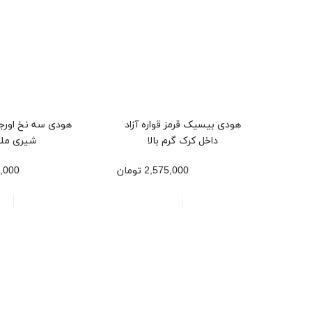
هودی بیسیک قرمز قواره آزاد
هودی سه نخ اورج
داخل کرک گرم بالا
شیری ملا
2,575,000 تومان
950,000