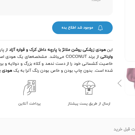
قیمت:
موجود شد اطلاع بده
این
هودی زرشکی روشن ملانژ با پارچه داخل کرک و قواره آزاد
از پا
وارداتی
از برند COCONUT می‌باشد. مشخصه‌های یک 
خاصیت کشسانی خود را از دست ندهد و کلاه بزرگ و دولایه و برش
شده است. بدون چاپ بودن و خاص بودن رنگ آنرا به یک
هودی ی
ارسال از طریق پست پیشتاز
پرداخت آنلاین
ت قبل خرید