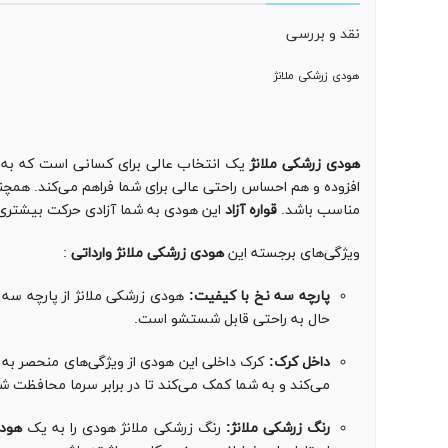
نقد و بررسی
هودی زرشکی ملانژ
هودی زرشکی ملانژ
یک انتخاب عالی برای کسانی است که به د
افزوده و هم احساس راحتی عالی برای شما فراهم می‌کند. همچن
مناسب باشد.
قواره آزاد
این هودی به شما آزادی حرکت بیشتری 
ویژگی‌های برجسته این
هودی زرشکی ملانژ وارداتی
:
پارچه سه نخ با کیفیت:
هودی زرشکی ملانژ از پارچه سه ن
حال به راحتی قابل شستشو است.
داخل کرک:
کرک داخلی این هودی از ویژگی‌های منحصر به 
می‌کند و به شما کمک می‌کند تا در برابر سرما محافظت ش
رنگ زرشکی ملانژ:
رنگ زرشکی ملانژ هودی را به یک
هودی