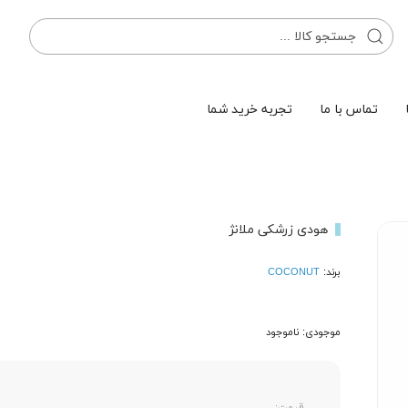
تماس با ما
تجربه خرید شما
هودی زرشکی ملانژ
برند:
COCONUT
موجودی: ناموجود