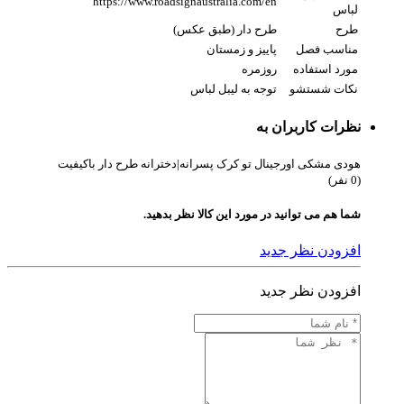
https://www.roadsignaustralia.com/en
لباس
طرح
طرح دار (طبق عکس)
مناسب فصل
پاییز و زمستان
مورد استفاده
روزمره
نکات شستشو
توجه به لیبل لباس
نظرات کاربران به
هودی مشکی اورجینال تو کرک پسرانه|دخترانه طرح دار باکیفیت
(0 نفر)
شما هم می توانید در مورد این کالا نظر بدهید.
افزودن نظر جدید
افزودن نظر جدید