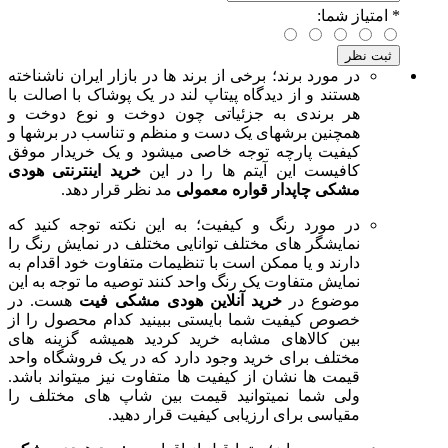
*
امتیاز شما:
در مورد برند؛ برخی از برند ها در بازار ایران ناشناخته
هستند و از دیدگاه پیتاپ لند در یک پوشاک با اصالت با
هر برندی به جزئیاتی چون دوخت و نوع دوخت و
همچنین برشهای یک دست و منظم و تناسب در برشها و
کیفیت پارچه توجه خاصی میشود و یک خریدار موفق
کافیست این آیتم ها را در این
خرید اینترنتی هودی
مشکی چاپدار قواره معمولی
مد نظر قرار دهد.
در مورد رنگ و کیفیت؛ به این نکته توجه کنید که
نمایشگر های مختلف توانایی مختلف در نمایش رنگ را
دارند و یا ممکن است با تنظیمات متفاوت خود اقدام به
نمایش متفاوت یک رنگ واحد کنند توصیه ما توجه به این
موضوع در
خرید آنلاین هودی مشکی فیت
هست. در
خصوص کیفیت شما بایستی ببینید کدام محصول را از
بین کالاهای مشابه خرید کردید همیشه گزینه های
مختلف برای خرید وجود دارد که در یک فروشگاه واحد
قیمت ها نشان از کیفیت ها متفاوت نیز میتواند باشد.
ولی شما نمیتوانید قیمت بین شاپ های مختلف را
مقیاسی برای ارزیابی کیفیت قرار دهید.