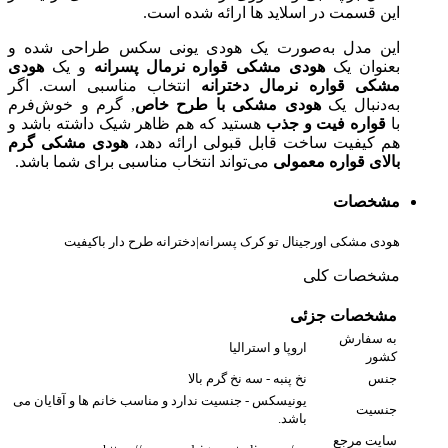
این قسمت در اسلاید ها ارائه شده است.
این مدل به‌صورت یک هودی یونی سکس طراحی شده و
بعنوان یک
هودی مشکی قواره نرمال پسرانه
و یک
هودی
مشکی قواره نرمال دخترانه
انتخاب مناسبی است. اگر
به‌دنبال یک
هودی مشکی با طرح خاص
, گرم و خوش‌فرم
با
قواره فیت و جذب
هستید که هم ظاهر شیک داشته باشد و
هم کیفیت ساخت قابل قبولی ارائه دهد،
هودی مشکی گرم
بالای قواره معمولی
می‌تواند انتخاب مناسبی برای شما باشد.
مشخصات
هودی مشکی اورجینال تو کرک پسرانه|دخترانه طرح دار باکیفیت
مشخصات کلی
مشخصات جزئی
به سفارش
اروپا و استرالیا
کشور
جنس
نخ پنبه - سه نخ گرم بالا
یونیسکس - جنسیت ندارد و مناسب خانم ها و آقایان می
جنسیت
باشد.
سایت مرجع