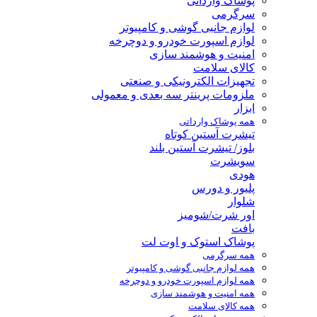
پوشاک وارداتی
سرگرمی
لوازم جانبی گوشی و کامپیوتر
لوازم اسپورت خودرو و دوچرخه
امنیت و هوشمند سازی
کالای سلامت
تجهیزات الکترونیکی و صنعتی
ملزومات پرینتر سه بعدی و معمولی
ابزار
همه پوشاک وارداتی
تیشرت آستین کوتاه
بلوز/ تیشرت آستین بلند
سویشرت
هودی
پلیور و دورس
شلوار
اور شرت/شومیز
بافت
پوشاک استوک و اوت لت
همه سرگرمی
همه لوازم جانبی گوشی و کامپیوتر
همه لوازم اسپورت خودرو و دوچرخه
همه امنیت و هوشمند سازی
همه کالای سلامت