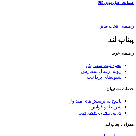
ضمانت اصل بودن کالا
راهنمای انتخاب سایز
پیتاپ لند
راهنمای خرید
نحوه ثبت سفارش
رویه ارسال سفارش
شیوه‌های پرداخت
خدمات مشتریان
پاسخ به پرسش‌های متداول
شرایط و قوانین
قوانین حریم خصوصی
همراه با پیتاپ لند