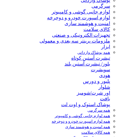
پوشاک وارداتی
سرگرمی
لوازم جانبی گوشی و کامپیوتر
لوازم اسپورت خودرو و دوچرخه
امنیت و هوشمند سازی
کالای سلامت
تجهیزات الکترونیکی و صنعتی
ملزومات پرینتر سه بعدی و معمولی
ابزار
همه پوشاک وارداتی
تیشرت آستین کوتاه
بلوز/ تیشرت آستین بلند
سویشرت
هودی
پلیور و دورس
شلوار
اور شرت/شومیز
بافت
پوشاک استوک و اوت لت
همه سرگرمی
همه لوازم جانبی گوشی و کامپیوتر
همه لوازم اسپورت خودرو و دوچرخه
همه امنیت و هوشمند سازی
همه کالای سلامت