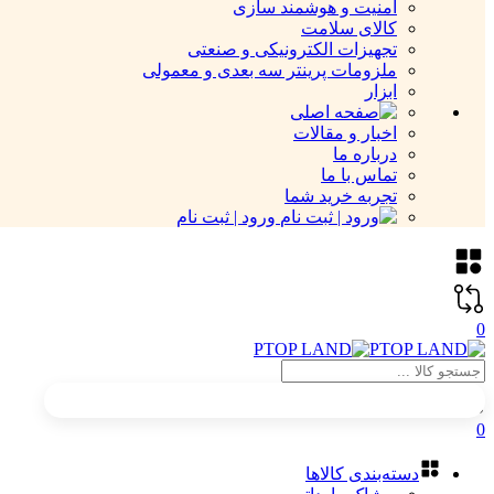
امنیت و هوشمند سازی
کالای سلامت
تجهیزات الکترونیکی و صنعتی
ملزومات پرینتر سه بعدی و معمولی
ابزار
اخبار و مقالات
درباره ما
تماس با ما
تجربه خرید شما
ورود | ثبت نام
0
0
دسته‌بندی کالاها