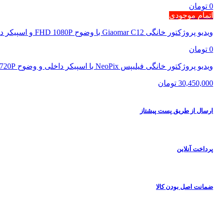
0 تومان
اتمام موجودی
ویدیو پروژکتور خانگی Giaomar C12 با وضوح FHD 1080P و اسپیکر داخلی
0 تومان
ویدیو پروژکتور خانگی فیلیپس NeoPix با اسپیکر داخلی و وضوح HD 720P
30,450,000 تومان
ارسال از طریق پست پیشتاز
پرداخت آنلاین
ضمانت اصل بودن کالا