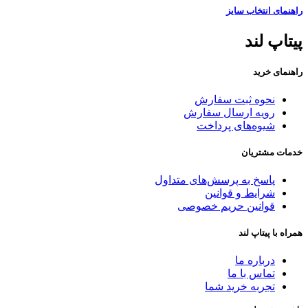
راهنمای انتخاب سایز
پیتاپ لند
راهنمای خرید
نحوه ثبت سفارش
رویه ارسال سفارش
شیوه‌های پرداخت
خدمات مشتریان
پاسخ به پرسش‌های متداول
شرایط و قوانین
قوانین حریم خصوصی
همراه با پیتاپ لند
درباره ما
تماس با ما
تجربه خرید شما