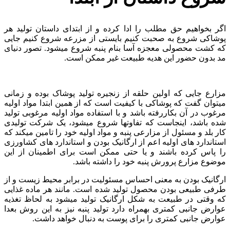
اگر بخواهیم حق مطلب را ادا کرده و از ابتدای داستان تولید هر
پوشاکی شروع به صحبت کنیم بایستی از مزرعه شروع کنیم جایی
که کشت محصولی معجزه آسا بنام پنبه شروع میشود. تصور دنیای
مد بدون حضور این هدیه طبیعت غیر ممکن است.
مزارع جایی که اولین حلقه از زنجیره تولید پوشاک بوده و زمانی
میتوان گفت که پوشاکی با کیفیت است که از همین ابتدا مواد اولیه
مرغوب در آن بکاررفته باشد و با استفاده مواد اولیه مرغوبی تولید
شده باشد، اینجاست که تفاوتها شروع میشود، یک شرکت تولیدی
کار بلد و مسئول از مزارعی پنبه و مواد اولیه خود را تامین میکند که
استاندارد های اولیه اعم از ارگانیک بودن و استاندارد های کشاورزی
را پاس کرده باشند و یا حتی ممکن است برای اطمینان از این
موضوع مزارع پرورش پنبه خود را داشته باشد.
ارگانیک بودن به معنی احساس مسئولیت در برابر محیط زیست و از
طرفی طبیعی بودن محصول تولید شده است. مانند هر ماده غذایی
که وقتی در طبیعت به شکل ارگانیک تولید میشود به لحاظ تغذیه
عوارض جانبی کمتری بهمراه دارد تولید پنبه نیز به این روش بعدا
عوارض جانبی کمتری را برای پوست به دنبال خواهد داشت.