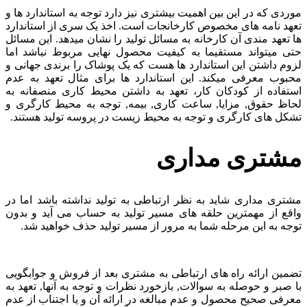
موردی که در این بین اهمیت بیشتری نیز دارد توجه به استاندارد ها و
تعهد نامه های مخصوص کارخانجات است. اخذ یک سری از استاندارد
ها تعهد مندی آن کارخانه به مسائل تولید را نشان میدهد. این مسائل
حتی میتواند مستقیما به کیفیت محصول نهایی مربوط نباشد اما
لزوم داشتن این استاندارد ها هست که یک پوشاک را برندی جهانی و
محبوب معرفی میکند. این استاندارد ها برای مثال تعهد به عدم
استفاده از کودکان کار، تعهد به داشتن محیط کاری منصفانه به
لحاظ حقوق, مزایا, ساعت کاری, بیمه, توجه به محیط کارگری و
تشکل های کارگری و توجه به محیط زیست در پروسه تولید هستند.
مشتری مداری
مشتری مداری شاید به نظر ارتباطی به تولید نداشته باشد اما در
واقع از مهمترین حلقه های مسیر تولید به حساب می آید و بدون
توجه به این مرحله شما به مرور از مسیر تولید حذف خواهید شد.
تضمین ارائه راه های ارتباطی به مشتری بعد از فروش و جوابگویی
با صبر و حوصله به سوالات, بازخورد نظرات و توجه به آنها, تعهد به
معرفی صحیح محصول و عدم مبالغه در ارائه آن و یا اجتناب از عدم