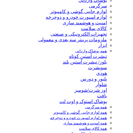
پوشاک وارداتی
سرگرمی
لوازم جانبی گوشی و کامپیوتر
لوازم اسپورت خودرو و دوچرخه
امنیت و هوشمند سازی
کالای سلامت
تجهیزات الکترونیکی و صنعتی
ملزومات پرینتر سه بعدی و معمولی
ابزار
همه پوشاک وارداتی
تیشرت آستین کوتاه
بلوز/ تیشرت آستین بلند
سویشرت
هودی
پلیور و دورس
شلوار
اور شرت/شومیز
بافت
پوشاک استوک و اوت لت
همه سرگرمی
همه لوازم جانبی گوشی و کامپیوتر
همه لوازم اسپورت خودرو و دوچرخه
همه امنیت و هوشمند سازی
همه کالای سلامت