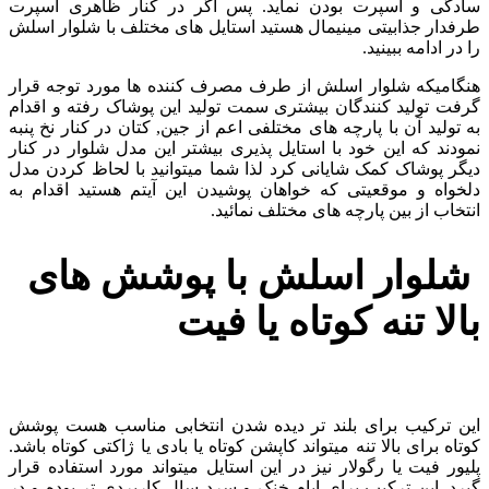
سادگی و اسپرت بودن نماید. پس اگر در کنار ظاهری اسپرت
طرفدار جذابیتی مینیمال هستید استایل های مختلف با شلوار اسلش
را در ادامه ببینید.
هنگامیکه شلوار اسلش از طرف مصرف کننده ها مورد توجه قرار
گرفت تولید کنندگان بیشتری سمت تولید این پوشاک رفته و اقدام
به تولید آن با پارچه های مختلفی اعم از جین, کتان در کنار نخ پنبه
نمودند که این خود با استایل پذیری بیشتر این مدل شلوار در کنار
دیگر پوشاک کمک شایانی کرد لذا شما میتوانید با لحاظ کردن مدل
دلخواه و موقعیتی که خواهان پوشیدن این آیتم هستید اقدام به
انتخاب از بین پارچه های مختلف نمائید.
شلوار اسلش با پوشش های
بالا تنه کوتاه یا فیت
این ترکیب برای بلند تر دیده شدن انتخابی مناسب هست پوشش
کوتاه برای بالا تنه میتواند کاپشن کوتاه یا بادی یا ژاکتی کوتاه باشد.
پلیور فیت یا رگولار نیز در این استایل میتواند مورد استفاده قرار
گیرد. این ترکیب برای ایام خنک و سرد سال کاربردی تر بوده و در