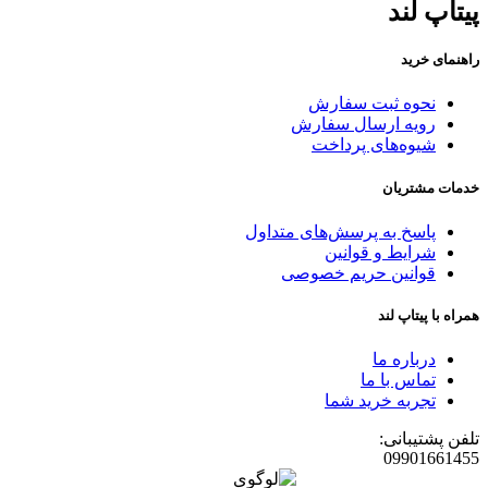
پیتاپ لند
راهنمای خرید
نحوه ثبت سفارش
رویه ارسال سفارش
شیوه‌های پرداخت
خدمات مشتریان
پاسخ به پرسش‌های متداول
شرایط و قوانین
قوانین حریم خصوصی
همراه با پیتاپ لند
درباره ما
تماس با ما
تجربه خرید شما
تلفن پشتیبانی:
09901661455