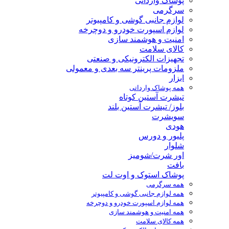
پوشاک وارداتی
سرگرمی
لوازم جانبی گوشی و کامپیوتر
لوازم اسپورت خودرو و دوچرخه
امنیت و هوشمند سازی
کالای سلامت
تجهیزات الکترونیکی و صنعتی
ملزومات پرینتر سه بعدی و معمولی
ابزار
همه پوشاک وارداتی
تیشرت آستین کوتاه
بلوز/ تیشرت آستین بلند
سویشرت
هودی
پلیور و دورس
شلوار
اور شرت/شومیز
بافت
پوشاک استوک و اوت لت
همه سرگرمی
همه لوازم جانبی گوشی و کامپیوتر
همه لوازم اسپورت خودرو و دوچرخه
همه امنیت و هوشمند سازی
همه کالای سلامت