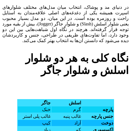
در دنیای مد و پوشاک، انتخاب میان مدل‌های مختلف شلوارهای
اسپرت همیشه یکی از دغدغه‌های اصلی علاقه‌مندان به استایل
راحت و روزمره بوده است. در این میان، دو مدل بسیار محبوب
یعنی شلوار اسلش (Slash) و شلوار جاگر (Jogger)، بیش از بقیه مورد
توجه قرار گرفته‌اند. هرچند در نگاه اول شباهت‌هایی بین این دو
وجود دارد، اما تفاوت‌های ظریفی در طراحی، جنس و کاربردشان
دیده می‌شود که دانستن آن‌ها به انتخاب بهتر کمک می‌کند.
نگاه کلی به هر دو شلوار
اسلش و شلوار جاگر
اسلش
جاگر
پارچه
گرم
خنک
جنس پارچه
غالب پنبه
غالب پلی استر
دوخت
آزاد
کیپ
اکسسوری
کم
زیاد