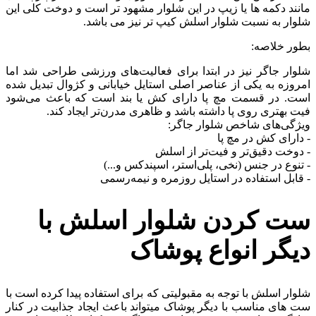
مانند دکمه ها یا زیپ در این شلوار مشهود تر است و دوخت کلی این
شلوار به نسبت شلوار اسلش کیپ تر نیز می باشد.
بطور خلاصه:
شلوار جاگر نیز در ابتدا برای فعالیت‌های ورزشی طراحی شد اما
امروزه به یکی از عناصر اصلی استایل خیابانی و کژوال تبدیل شده
است. در قسمت مچ پا دارای کش یا بند است که باعث می‌شود
فیت بهتری روی پا داشته باشد و ظاهری مدرن‌تر ایجاد کند.
ویژگی‌های شاخص شلوار جاگر:
- دارای کش در مچ پا
- دوخت دقیق‌تر و فیت‌تر از اسلش
- تنوع در جنس (نخی، پلی‌استر، اسپندکس و...)
- قابل استفاده در استایل روزمره و نیمه‌رسمی
ست کردن شلوار اسلش با
دیگر انواع پوشاک
شلوار اسلش با توجه به مقبولیتی که برای استفاده پیدا کرده است با
ست های مناسب با دیگر پوشاک میتواند باعث ایجاد جذابیت در کنار