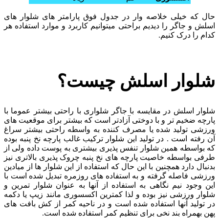
حال که خیلی خلاصه وار در جدول فوق پارامتر های شلوار های
اسلش و جاگر را دیدیم براحتی میتوانیم کاربرد و موارد استفاده هر
کدام را درک کنیم.
شلوار اسلش چیست؟
شلوار اسلش در مقایسه با جاگر شلواری با راحتی بیشتر عموما با
پارچه ضخیم تر و با دوختی آزادتر است که بیشتر برای موقعیت های
ورزشی تولید شده یا مصرف کننده به واسطه راحتی بیشتر سراغ
آن رفته است . در تولید این شلوار ترکیب غالب پارچه نخ پنبه بوده
که بواسطه همین شلوار تنفس پذیری بیشتری به پوست داده ولی از
طرفی بواسطه خاصیت پارچه های نخ پنبه چروک پذیری بالاتری نیز
بدنبال دارد همچنین با این حال که استفاده از این شلوار ها از میادین
ورزشی فاصله گرفته و به استفاده های روزمره تبدیل شده است با
این وجود نیم نگاهی به استفاده از آنها به عنوان شلوار تمرین و
شلوار ورزشی نیز بوده و لذا کمترین اکسسوری مانند زیپ یا دکمه
در تولید آنها استفاده شده است و در ناحیه کمر از کش بافت های
پهن بهمراه بند نخی برای تنظیم کمر استفاده شده است.