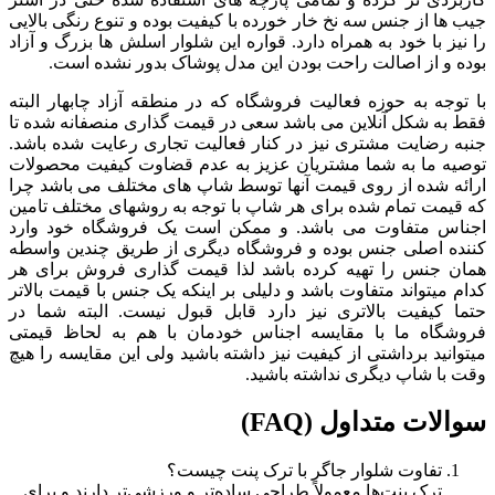
جیب ها از جنس سه نخ خار خورده با کیفیت بوده و تنوع رنگی بالایی
را نیز با خود به همراه دارد. قواره این شلوار اسلش ها بزرگ و آزاد
بوده و از اصالت راحت بودن این مدل پوشاک بدور نشده است.
با توجه به حوزه فعالیت فروشگاه که در منطقه آزاد چابهار البته
فقط به شکل آنلاین می باشد سعی در قیمت گذاری منصفانه شده تا
جنبه رضایت مشتری نیز در کنار فعالیت تجاری رعایت شده باشد.
توصیه ما به شما مشتریان عزیز به عدم قضاوت کیفیت محصولات
ارائه شده از روی قیمت آنها توسط شاپ های مختلف می باشد چرا
که قیمت تمام شده برای هر شاپ با توجه به روشهای مختلف تامین
اجناس متفاوت می باشد. و ممکن است یک فروشگاه خود وارد
کننده اصلی جنس بوده و فروشگاه دیگری از طریق چندین واسطه
همان جنس را تهیه کرده باشد لذا قیمت گذاری فروش برای هر
کدام میتواند متفاوت باشد و دلیلی بر اینکه یک جنس با قیمت بالاتر
حتما کیفیت بالاتری نیز دارد قابل قبول نیست. البته شما در
فروشگاه ما با مقایسه اجناس خودمان با هم به لحاظ قیمتی
میتوانید برداشتی از کیفیت نیز داشته باشید ولی این مقایسه را هیچ
وقت با شاپ دیگری نداشته باشید.
سوالات متداول (FAQ)
تفاوت شلوار جاگر با ترک پنت چیست؟
ترک پنت‌ها معمولاً طراحی ساده‌تر و ورزشی‌تر دارند و برای