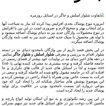
امروزه تنوع پوشاک بحدی افزایش پیدا کرده که نیاز به شناخت آنها
برای انتخاب بهتر و صحیح لازم و ضروری است در این بین با افزایش
در تنوع محصولات, واژگان جدید نیز به دنیای پوشاک اضافه میشود و
با تولد هر محصول یا سبک جدید لغتی جدید نیز به لغت نامه واژگان
پوشاک اضافه میگردد.
در این بخش قصد داریم از بین واژگان نامحدود دنیای مد در دسته
شلوار اقدام به بررسی و معرفی
شلوار اسلش
و
شلوار جاگر
نمائیم.
در دهه های اخیر دنیای مد در تولیدات خود بیشتر از فضای رسمی در
جامعه فاصله گرفته و توجه بیشتری به مصرف کننده نهایی یا End-
user نموده و لذا در استایل های جدید از قالب های تکراری و جا
افتاده ای که در جامعه مقبول واقع شده اند فاصله گرفته و سعی در
حرکت به سمت خاص بودن همراه با ایجاد راحتی در پوشش کرده و
این موضوع پوشش های ساختار شکنانه ای را ایجاد کرد که خود
بنوعی دروازه ای بسمت نامحدود بودن در خلاقیت برای تولید
پوشاک جدید را ایجاد کرده است.
در این بین رشد تکنولوژی و به تبع آن امکان تولید انواع پارچه و
ماشین آلات دوخت نیز در خلق استایل های جدید نیز سهم بسزائی