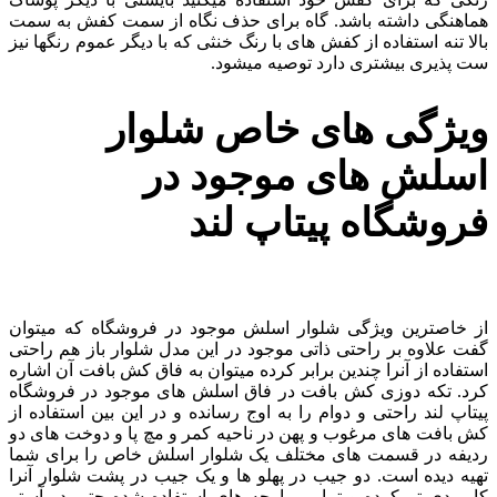
هماهنگی داشته باشد. گاه برای حذف نگاه از سمت کفش به سمت
بالا تنه استفاده از کفش های با رنگ خنثی که با دیگر عموم رنگها نیز
ست پذیری بیشتری دارد توصیه میشود.
ویژگی های خاص شلوار
اسلش های موجود در
فروشگاه پیتاپ لند
از خاصترین ویژگی شلوار اسلش موجود در فروشگاه که میتوان
گفت علاوه بر راحتی ذاتی موجود در این مدل شلوار باز هم راحتی
استفاده از آنرا چندین برابر کرده میتوان به فاق کش بافت آن اشاره
کرد. تکه دوزی کش بافت در فاق اسلش های موجود در فروشگاه
پیتاپ لند راحتی و دوام را به اوج رسانده و در این بین استفاده از
کش بافت های مرغوب و پهن در ناحیه کمر و مچ پا و دوخت های دو
ردیفه در قسمت های مختلف یک شلوار اسلش خاص را برای شما
تهیه دیده است. دو جیب در پهلو ها و یک جیب در پشت شلوار آنرا
کاربردی تر کرده و تمامی پارچه های استفاده شده حتی در آستر