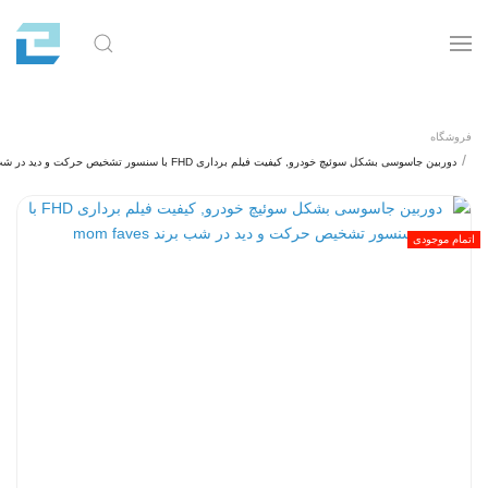
فروشگاه
دوربین جاسوسی بشکل سوئیچ خودرو, کیفیت فیلم برداری FHD با سنسور تشخیص حرکت و دید در شب برند mom faves
اتمام موجودی