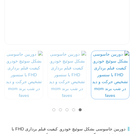
دوربین جاسوسی بشکل سوئیچ خودرو, کیفیت فیلم برداری FHD با